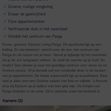
Groene, rustige omgeving
Ervaar de gastvrijheid
Fijne appartementen
Verfrissende duik in het zwembad
Ontdek het centrum van Parga
Groen, groener, Elysium Living Parga. Dit aparthotel ligt op een
helling. En dat betekent: uitzicht over de zee, het centrum van
Parga én de natuur om je heen. Vanuit je ligbedje bij het zwembad
zie je de zon langzaam zakken. Je voelt de warmte op je huid. En
straks? Dan slenter je naar het gezellige centrum voor verse vis en
Griekse mezze. Of je bereidt zelf een smakelijk diner in de keuken
van je appartement. De lokale supermarkt ligt op loopafstand. Daar
vind je alles voor een Griekse salade met feta en olijfolie. 's Avonds
zit je bij Elysium op je balkon met een glas wijn. De lichtjes van
Parga fonkelen in de verte. Dit is vakantie zoals het bedoeld is.
Kamers (2)