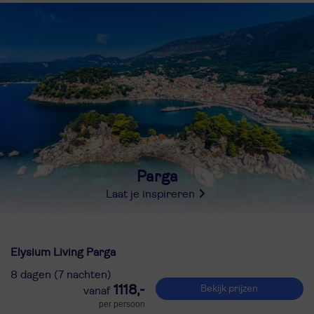
Parga
Laat je inspireren
Elysium Living Parga
8 dagen (7 nachten)
1118,-
Bekijk prijzen
per persoon