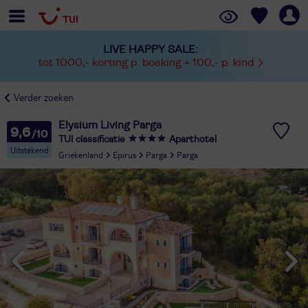
LIVE HAPPY SALE:
tot 1000,- korting p. boeking + 100,- p. kind
Verder zoeken
Elysium Living Parga
9,6
TUI classificatie
Aparthotel
Uitstekend
Griekenland
Epirus
Parga
Parga