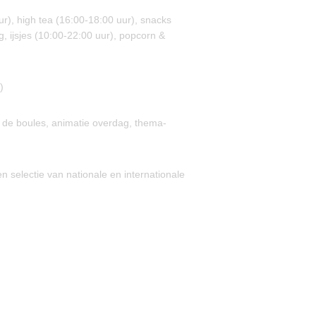
uur), high tea (16:00-18:00 uur), snacks
, ijsjes (10:00-22:00 uur), popcorn &
)
jeu de boules, animatie overdag, thema-
n selectie van nationale en internationale