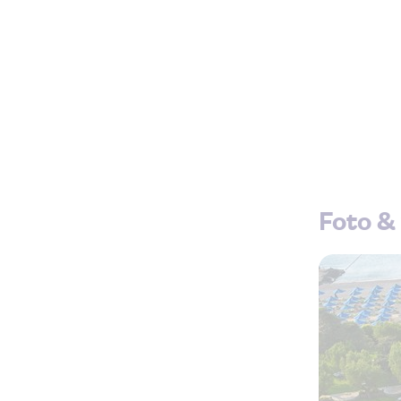
Foto & 