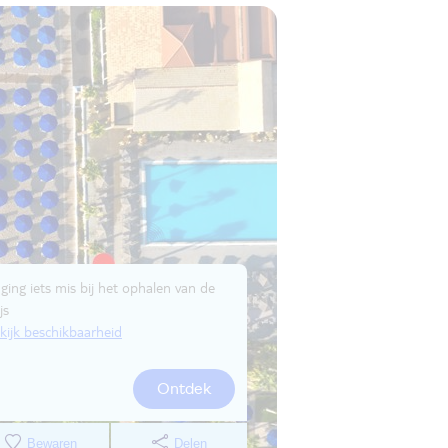
 ging iets mis bij het ophalen van de
js
kijk beschikbaarheid
Ontdek
Bewaren
Delen