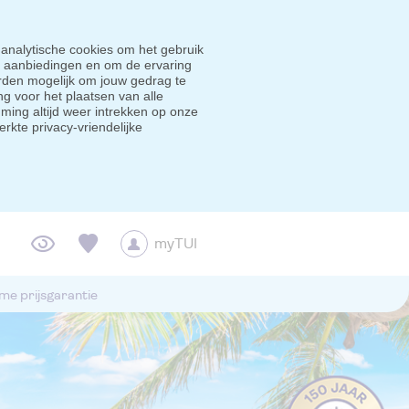
 analytische cookies om het gebruik
e aanbiedingen en om de ervaring
den mogelijk om jouw gedrag te
g voor het plaatsen van alle
ming altijd weer intrekken op onze
erkte privacy-vriendelijke
myTUI
me prijsgarantie