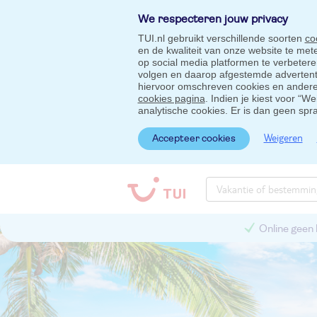
We respecteren jouw privacy
TUI.nl gebruikt verschillende soorten
co
en de kwaliteit van onze website te me
op social media platformen te verbeter
volgen en daarop afgestemde advertentie
hiervoor omschreven cookies en andere 
cookies pagina
. Indien je kiest voor “W
analytische cookies. Er is dan geen spr
Weigeren
Accepteer cookies
Online geen