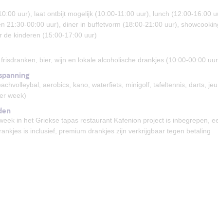
-10:00 uur), laat ontbijt mogelijk (10:00-11:00 uur), lunch (12:00-16:00 
n 21:30-00:00 uur), diner in buffetvorm (18:00-21:00 uur), showcooking
r de kinderen (15:00-17:00 uur)
 frisdranken, bier, wijn en lokale alcoholische drankjes (10:00-00:00 uur
spanning
achvolleybal, aerobics, kano, waterfiets, minigolf, tafeltennis, darts, 
er week)
den
week in het Griekse tapas restaurant Kafenion project is inbegrepen, ee
rankjes is inclusief, premium drankjes zijn verkrijgbaar tegen betaling