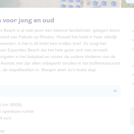
 voor jong en oud
s Beach is al vele jaren een bekend familiehotel, gelegen direct
rand van Faliraki op Rhodos. Hoewel het hotel in haar uiterlijk
worden, is het in dit hotel een vrolijke boel. Zo zorgt het
an Esperides Beach dat het hele gezin zich niet verveelt.
jongsten in het babybad en suizen de oudere kinderen van de
's Avonds met zijn allen onbeperkt smullen in het buffetrestaurant
, de stapelbedden in. Morgen weer zo'n leuke dag!
6 t/m 30/09)
 in openbare ruimte
4 uur)
mte