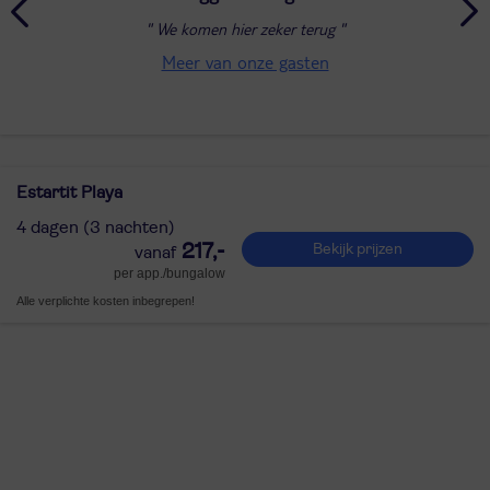
We komen hier zeker terug
Meer van onze gasten
Estartit Playa
4 dagen (3 nachten)
217,-
Bekijk prijzen
per app./bungalow
Alle verplichte kosten inbegrepen!