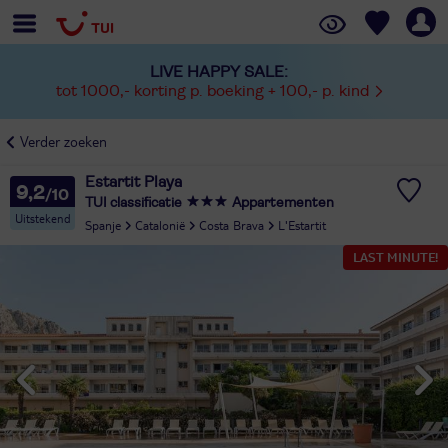
LIVE HAPPY SALE:
tot 1000,- korting p. boeking + 100,- p. kind
Verder zoeken
Estartit Playa
9,2
TUI classificatie
Appartementen
Uitstekend
Spanje
Catalonië
Costa Brava
L'Estartit
LAST MINUTE!