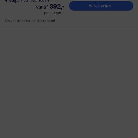
392,-
Bekijk prijzen
per persoon
Alle verplichte kosten inbegrepen!