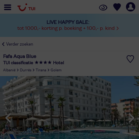
LIVE HAPPY SALE:
tot 1000,- korting p. boeking + 100,- p. kind
Verder zoeken
Fafa Aqua Blue
TUI classificatie
Hotel
Albanië
Durrës
Tirana
Golem