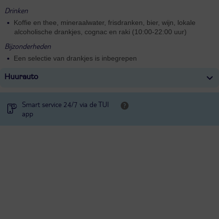
Drinken
Koffie en thee, mineraalwater, frisdranken, bier, wijn, lokale
alcoholische drankjes, cognac en raki (10:00-22:00 uur)
Bijzonderheden
Een selectie van drankjes is inbegrepen
Huurauto
Smart service 24/7 via de TUI
app