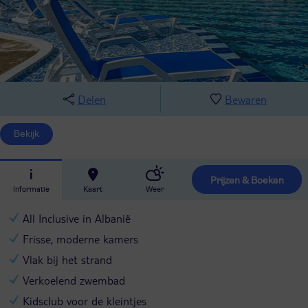
Delen
Bewaren
Bekijk
Prijzen & Boeken
Informatie
Kaart
Weer
All Inclusive in Albanië
Frisse, moderne kamers
Vlak bij het strand
Verkoelend zwembad
Kidsclub voor de kleintjes