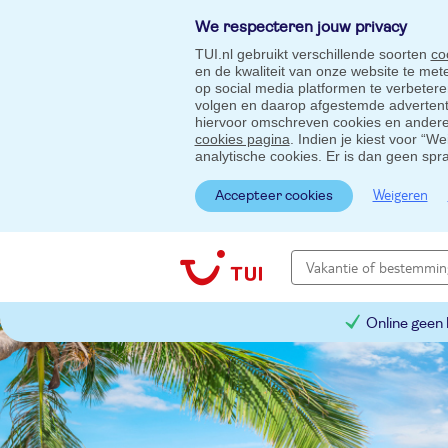
We respecteren jouw privacy
TUI.nl gebruikt verschillende soorten
co
en de kwaliteit van onze website te me
op social media platformen te verbeter
volgen en daarop afgestemde advertentie
hiervoor omschreven cookies en andere 
cookies pagina
. Indien je kiest voor “W
analytische cookies. Er is dan geen spr
Weigeren
Accepteer cookies
Online geen