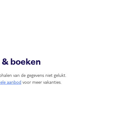
n & boeken
phalen van de gegevens niet gelukt.
uele aanbod
voor meer vakanties.