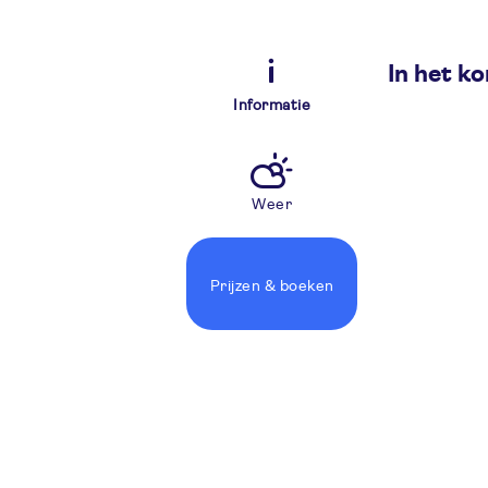
In het ko
Informatie
Weer
Prijzen
& boeken