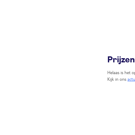
Prijze
Helaas is het o
Kijk in ons
act