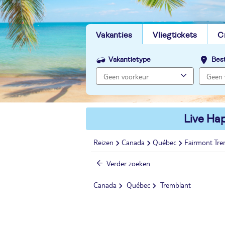
Vakanties
Vliegtickets
C
Vakantietype
Bes
Live Hap
Reizen
Canada
Québec
Fairmont Tre
Verder zoeken
Canada
Québec
Tremblant