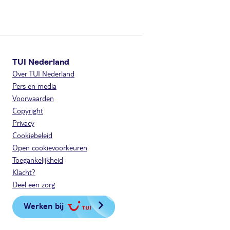
TUI Nederland
Over TUI Nederland
Pers en media
Voorwaarden
Copyright
Privacy
Cookiebeleid
Open cookievoorkeuren
Toegankelijkheid
Klacht?
Deel een zorg
Werken bij