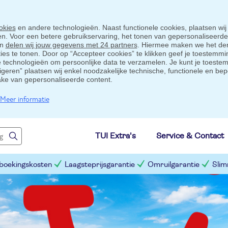
okies
en andere technologieën. Naast functionele cookies, plaatsen wij
ten. Voor een betere gebruikservaring, het tonen van gepersonaliseerd
en
delen wij jouw gegevens met 24 partners
. Hiermee maken we het der
s te tonen. Door op “Accepteer cookies” te klikken geef je toestemmin
technologieën om persoonlijke data te verzamelen. Je kunt je toestem
eigeren” plaatsen wij enkel noodzakelijke technische, functionele en bep
ake van gepersonaliseerde content.
Meer informatie
TUI Extra's
Service & Contact
 boekingskosten
Laagsteprijsgarantie
Omruilgarantie
Slim