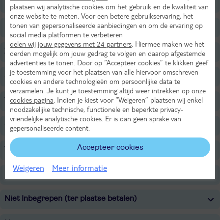
Faciliteiten
plaatsen wij analytische cookies om het gebruik en de kwaliteit van
onze website te meten. Voor een betere gebruikservaring, het
tonen van gepersonaliseerde aanbiedingen en om de ervaring op
Restaurants/Bars
social media platformen te verbeteren
delen wij jouw gegevens met 24 partners
. Hiermee maken we het
Zwembaden
derden mogelijk om jouw gedrag te volgen en daarop afgestemde
advertenties te tonen. Door op “Accepteer cookies” te klikken geef
je toestemming voor het plaatsen van alle hiervoor omschreven
Sport & Activiteiten
cookies en andere technologieën om persoonlijke data te
verzamelen. Je kunt je toestemming altijd weer intrekken op onze
cookies pagina
. Indien je kiest voor “Weigeren” plaatsen wij enkel
Voor de kinderen
noodzakelijke technische, functionele en beperkte privacy-
vriendelijke analytische cookies. Er is dan geen sprake van
Overige informatie
gepersonaliseerde content.
Accepteer cookies
Verzorging
Weigeren
Meer informatie
Belangrijke informatie
Niet Inbegrepen (ter plaatse betalen)