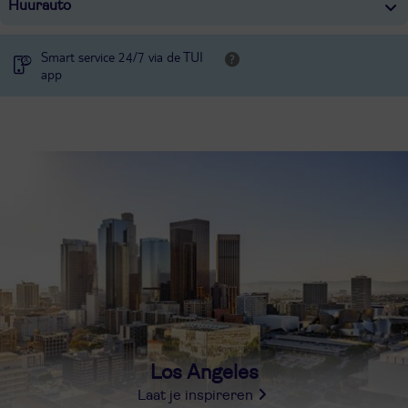
Huurauto
Smart service 24/7 via de TUI
app
Los Angeles
Laat je inspireren