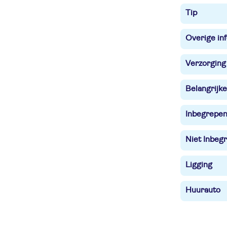
Tip
Overige in
Verzorging
Belangrijke
Inbegrepe
Niet Inbegr
Ligging
Huurauto