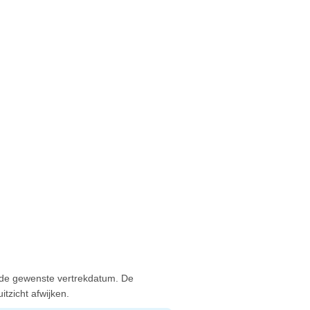
 de gewenste vertrekdatum. De
tzicht afwijken.