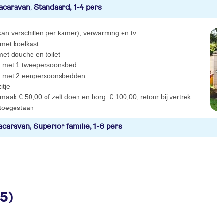
acaravan, Standaard, 1-4 pers
kan verschillen per kamer), verwarming en tv
 met koelkast
et douche en toilet
 met 1 tweepersoonsbed
r met 2 eenpersoonsbedden
itje
aak € 50,00 of zelf doen en borg: € 100,00, retour bij vertrek
 toegestaan
caravan, Superior familie, 1-6 pers
25)