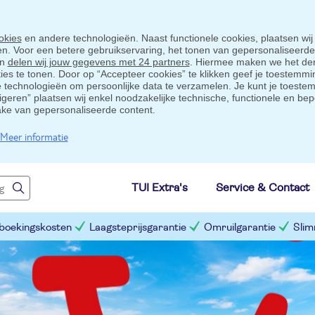
okies
en andere technologieën. Naast functionele cookies, plaatsen wij
ten. Voor een betere gebruikservaring, het tonen van gepersonaliseerd
en
delen wij jouw gegevens met 24 partners
. Hiermee maken we het der
s te tonen. Door op “Accepteer cookies” te klikken geef je toestemmin
technologieën om persoonlijke data te verzamelen. Je kunt je toestem
eigeren” plaatsen wij enkel noodzakelijke technische, functionele en bep
ake van gepersonaliseerde content.
Meer informatie
TUI Extra's
Service & Contact
 boekingskosten
Laagsteprijsgarantie
Omruilgarantie
Slim