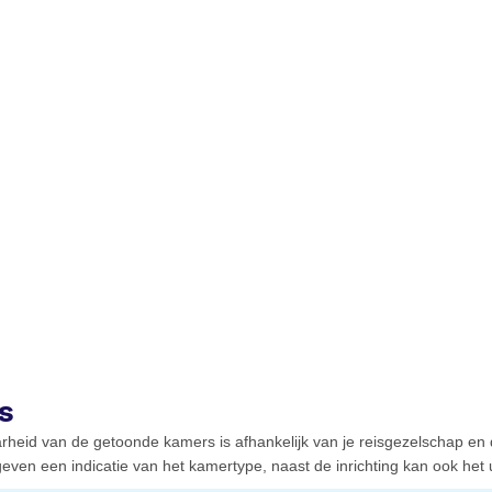
s
rheid van de getoonde kamers is afhankelijk van je reisgezelschap en
even een indicatie van het kamertype, naast de inrichting kan ook het ui