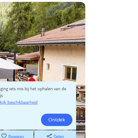
 ging iets mis bij het ophalen van de
js
kijk beschikbaarheid
Ontdek
Bewaren
Delen