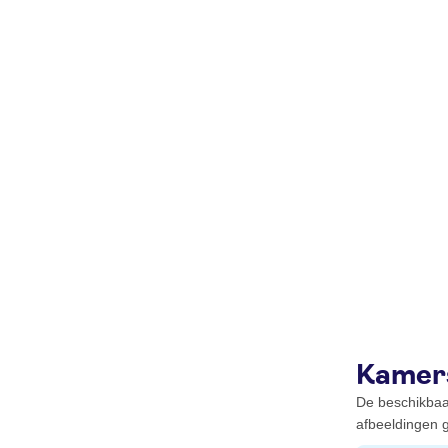
Kamer
De beschikbaa
afbeeldingen g