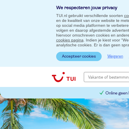
We respecteren jouw privacy
TUI.nl gebruikt verschillende soorten
co
en de kwaliteit van onze website te me
op social media platformen te verbeter
volgen en daarop afgestemde advertentie
hiervoor omschreven cookies en andere 
cookies pagina
. Indien je kiest voor “W
analytische cookies. Er is dan geen spr
Weigeren
Accepteer cookies
Online geen