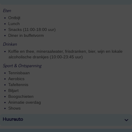
Eten
Ontbijt
Lunch
Snacks (11:00-18:00 uur)
Diner in buffetvorm
Drinken
Koffie en thee, mineraalwater, frisdranken, bier, wijn en lokale
alcoholische drankjes (10:00-23:45 uur)
Sport & Ontspanning
Tennisbaan
Aerobics
Tafeltennis
Biljart
Boogschieten
Animatie overdag
Shows
Huurauto