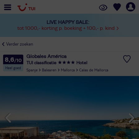
LIVE HAPPY SALE:
tot 1000,- korting p. boeking + 100,- p. kind
Verder zoeken
Globales América
8,6
TUI classificatie
Hotel
Heel goed
Spanje
Balearen
Mallorca
Calas de Mallorca