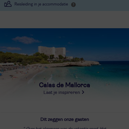
Reisleiding in je accommodatie
Calas de Mallorca
Laat je inspireren
Dit zeggen onze gasten
Over het algemeen was de vakantie goed. Het