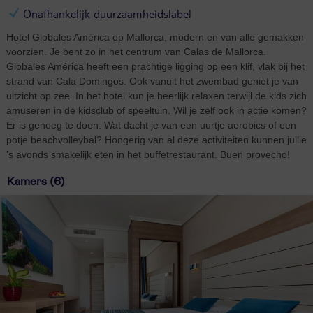
Onafhankelijk duurzaamheidslabel
Hotel Globales América op Mallorca, modern en van alle gemakken
voorzien. Je bent zo in het centrum van Calas de Mallorca.
Globales América heeft een prachtige ligging op een klif, vlak bij het
strand van Cala Domingos. Ook vanuit het zwembad geniet je van
uitzicht op zee. In het hotel kun je heerlijk relaxen terwijl de kids zich
amuseren in de kidsclub of speeltuin. Wil je zelf ook in actie komen?
Er is genoeg te doen. Wat dacht je van een uurtje aerobics of een
potje beachvolleybal? Hongerig van al deze activiteiten kunnen jullie
’s avonds smakelijk eten in het buffetrestaurant. Buen provecho!
Kamers (6)