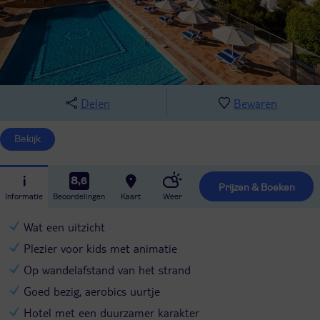
Delen
Bewaren
Bekijk
8,6
Prijzen & Boeken
Informatie
Beoordelingen
Kaart
Weer
Wat een uitzicht
Plezier voor kids met animatie
Op wandelafstand van het strand
Goed bezig, aerobics uurtje
Hotel met een duurzamer karakter