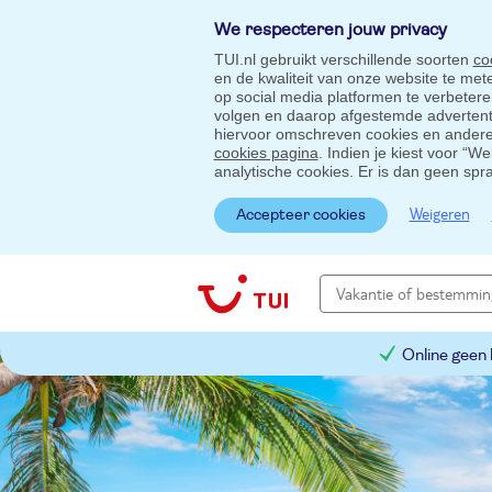
We respecteren jouw privacy
TUI.nl gebruikt verschillende soorten
co
en de kwaliteit van onze website te me
op social media platformen te verbeter
volgen en daarop afgestemde advertentie
hiervoor omschreven cookies en andere 
cookies pagina
. Indien je kiest voor “W
analytische cookies. Er is dan geen spr
Weigeren
Accepteer cookies
Online geen