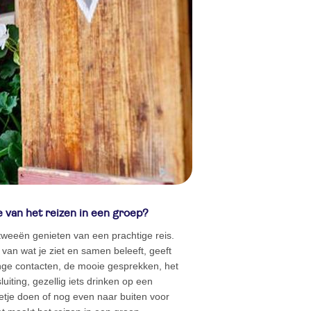
 van het reizen in een groep?
n tweeën genieten van een prachtige reis.
van wat je ziet en samen beleeft, geeft
inge contacten, de mooie gesprekken, het
iting, gezellig iets drinken op een
letje doen of nog even naar buiten voor