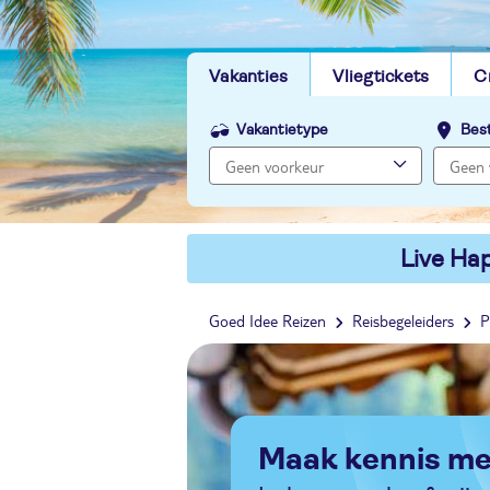
Vakanties
Vliegtickets
C
Vakantietype
Bes
Live Hap
Goed Idee Reizen
Reisbegeleiders
P
Maak kennis me