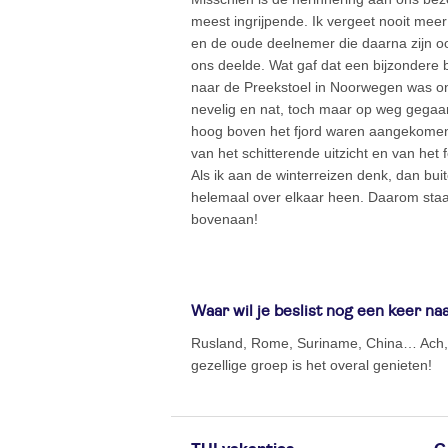
meest ingrijpende. Ik vergeet nooit meer
en de oude deelnemer die daarna zijn o
ons deelde. Wat gaf dat een bijzondere 
naar de Preekstoel in Noorwegen was on
nevelig en nat, toch maar op weg gegaa
hoog boven het fjord waren aangekome
van het schitterende uitzicht en van het
Als ik aan de winterreizen denk, dan bu
helemaal over elkaar heen. Daarom staan
bovenaan!
Waar wil je beslist nog een keer na
Rusland, Rome, Suriname, China… Ach, 
gezellige groep is het overal genieten!