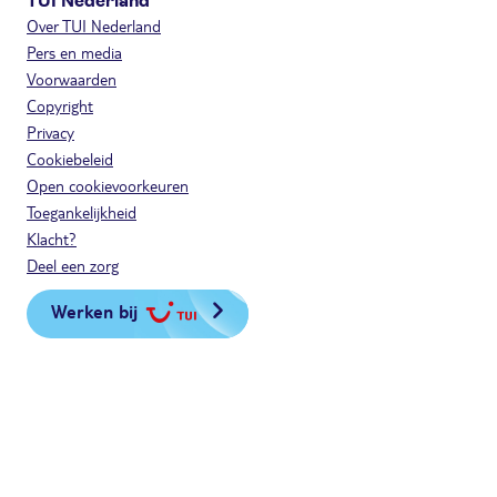
TUI Nederland
Over TUI Nederland
Pers en media
Voorwaarden
Copyright
Privacy
Cookiebeleid
Open cookievoorkeuren
Toegankelijkheid
Klacht?
Deel een zorg
Werken bij