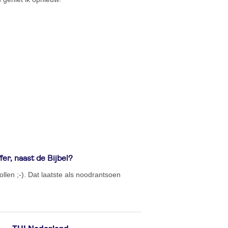
fer, naast de Bijbel?
len ;-). Dat laatste als noodrantsoen