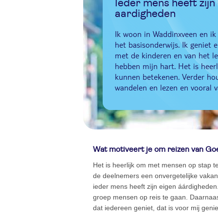
Ieder mens heeft zijn
aardigheden
Ik woon in Waddinxveen en ik 
het basisonderwijs. Ik geniet
met de kinderen en van het l
hebben mijn hart. Het is heerli
kunnen betekenen. Verder hou 
wandelen en lezen en vooral v
Wat motiveert je om reizen van Go
Het is heerlijk om met mensen op stap t
de deelnemers een onvergetelijke vakant
ieder mens heeft zijn eigen áárdigheden
groep mensen op reis te gaan. Daarnaas
dat iedereen geniet, dat is voor mij geni