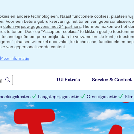
okies
en andere technologieën. Naast functionele cookies, plaatsen wij
ten. Voor een betere gebruikservaring, het tonen van gepersonaliseerd
en
delen wij jouw gegevens met 24 partners
. Hiermee maken we het der
s te tonen. Door op “Accepteer cookies” te klikken geef je toestemmin
technologieën om persoonlijke data te verzamelen. Je kunt je toestem
eigeren” plaatsen wij enkel noodzakelijke technische, functionele en bep
ake van gepersonaliseerde content.
Meer informatie
TUI Extra's
Service & Contact
 boekingskosten
Laagsteprijsgarantie
Omruilgarantie
Slim