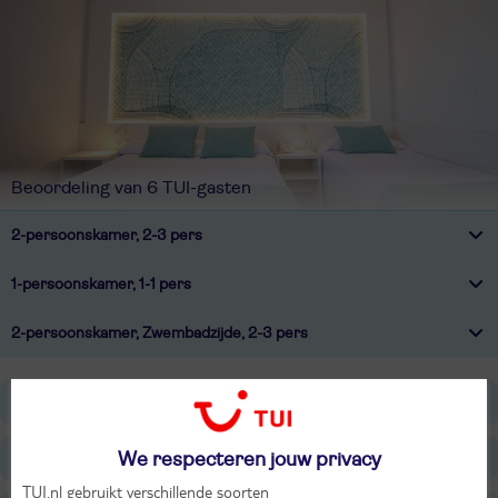
Beoordeling van 6 TUI-gasten
2-persoonskamer, 2-3 pers
1-persoonskamer, 1-1 pers
2-persoonskamer, Zwembadzijde, 2-3 pers
Ligging
Faciliteiten
We respecteren jouw privacy
TUI.nl gebruikt verschillende soorten