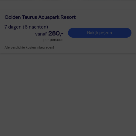
Golden Taurus Aquapark Resort
7 dagen (6 nachten)
280,-
Bekijk prijzen
per persoon
Alle verplichte kosten inbegrepen!