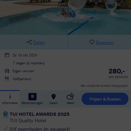
Delen
Bewaren
Za 10 okt 2026
7 dagen (6 nachten)
280,-
Eigen vervoer
per persoon
Halfpension
Alle verplichte kosten inbegrepen!
9
Prijzen & Boeken
Informatie
Beoordelingen
Kaart
Weer
TUI HOTEL AWARDS 2025
TUI Quality Hotel
Vijf zwembaden én aquapark!