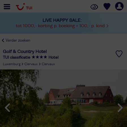
LIVE HAPPY SALE:
tot 1000,- korting p. boeking + 100,- p. kind
Verder zoeken
Golf & Country Hotel
TUI classificatie
Hotel
Luxemburg
Clervaux
Clervaux