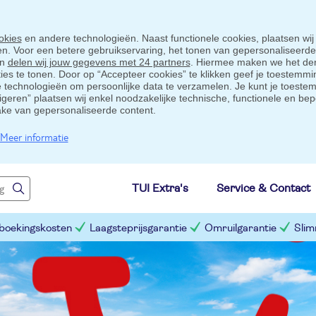
okies
en andere technologieën. Naast functionele cookies, plaatsen wij
ten. Voor een betere gebruikservaring, het tonen van gepersonaliseerd
en
delen wij jouw gegevens met 24 partners
. Hiermee maken we het der
s te tonen. Door op “Accepteer cookies” te klikken geef je toestemmin
technologieën om persoonlijke data te verzamelen. Je kunt je toestem
eigeren” plaatsen wij enkel noodzakelijke technische, functionele en bep
ake van gepersonaliseerde content.
Meer informatie
TUI Extra's
Service & Contact
 boekingskosten
Laagsteprijsgarantie
Omruilgarantie
Slim