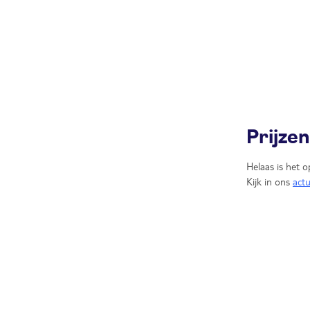
Prijze
Helaas is het o
Kijk in ons
act