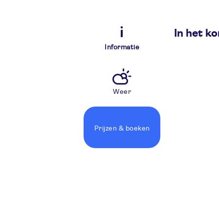
In het ko
Informatie
Weer
Prijzen
& boeken