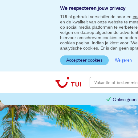
We respecteren jouw privacy
TUI.nl gebruikt verschillende soorten
co
en de kwaliteit van onze website te me
op social media platformen te verbeter
volgen en daarop afgestemde advertentie
hiervoor omschreven cookies en andere 
cookies pagina
. Indien je kiest voor “W
analytische cookies. Er is dan geen spr
Weigeren
Accepteer cookies
Online geen