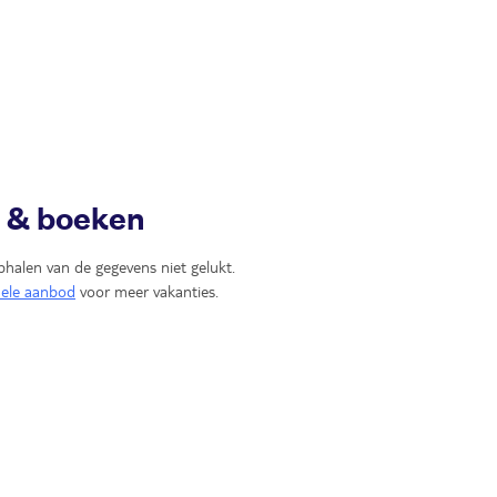
n & boeken
phalen van de gegevens niet gelukt.
uele aanbod
voor meer vakanties.