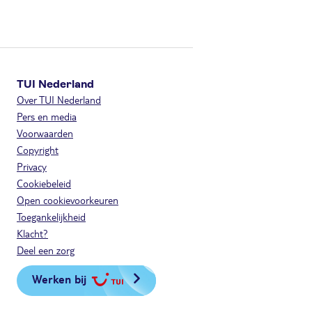
TUI Nederland
Over TUI Nederland
Pers en media
Voorwaarden
Copyright
Privacy
Cookiebeleid
Open cookievoorkeuren
Toegankelijkheid
Klacht?
Deel een zorg
Werken bij