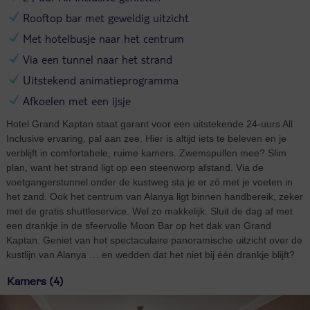
Rooftop bar met geweldig uitzicht
Met hotelbusje naar het centrum
Via een tunnel naar het strand
Uitstekend animatieprogramma
Afkoelen met een ijsje
Hotel Grand Kaptan staat garant voor een uitstekende 24-uurs All
Inclusive ervaring, pal aan zee. Hier is altijd iets te beleven en je
verblijft in comfortabele, ruime kamers. Zwemspullen mee? Slim
plan, want het strand ligt op een steenworp afstand. Via de
voetgangerstunnel onder de kustweg sta je er zó met je voeten in
het zand. Ook het centrum van Alanya ligt binnen handbereik, zeker
met de gratis shuttleservice. Wel zo makkelijk. Sluit de dag af met
een drankje in de sfeervolle Moon Bar op het dak van Grand
Kaptan. Geniet van het spectaculaire panoramische uitzicht over de
kustlijn van Alanya … en wedden dat het niet bij één drankje blijft?
Kamers (4)