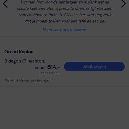
kwamen hier voor de derde keer en ik denk wel de
laatste keer. Het eten is prima te doen, er ligt van alles.
Soms hebben ze thema’s. Alleen is het soms erg druk
dat je moest zoeken voor een tafel en aan de
hebberige mensen kan je je aan irriteren....
Meer van onze gasten
Grand Kaptan
8 dagen (7 nachten)
814,-
Bekijk prijzen
per persoon
Alle verplichte kosten inbegrepen!