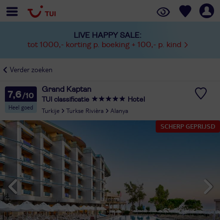
LIVE HAPPY SALE:
tot 1000,- korting p. boeking + 100,- p. kind
Verder zoeken
Grand Kaptan
7,6
TUI classificatie
Hotel
Heel goed
Turkije
Turkse Rivièra
Alanya
SCHERP GEPRIJSD