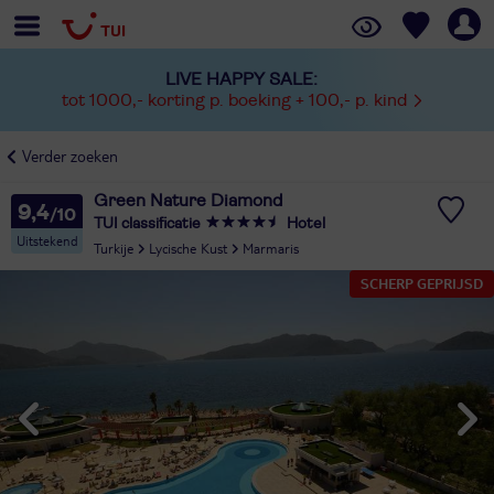
LIVE HAPPY SALE:
tot 1000,- korting p. boeking + 100,- p. kind
Verder zoeken
Green Nature Diamond
9,4
TUI classificatie
Hotel
Uitstekend
Turkije
Lycische Kust
Marmaris
SCHERP GEPRIJSD