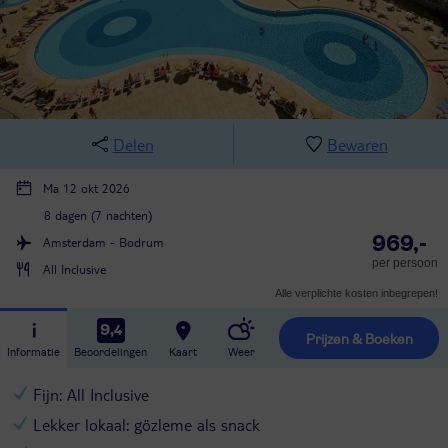
Delen
Bewaren
Ma 12 okt 2026
8 dagen (7 nachten)
969,-
Amsterdam - Bodrum
per persoon
All Inclusive
Alle verplichte kosten inbegrepen!
9,4
Prijzen & Boeken
Informatie
Beoordelingen
Kaart
Weer
Fijn: All Inclusive
Lekker lokaal: gözleme als snack