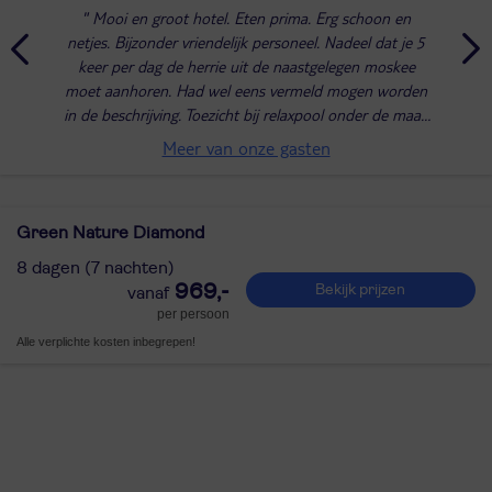
Mooi en groot hotel. Eten prima. Erg schoon en
netjes. Bijzonder vriendelijk personeel. Nadeel dat je 5
keer per dag de herrie uit de naastgelegen moskee
moet aanhoren. Had wel eens vermeld mogen worden
in de beschrijving. Toezicht bij relaxpool onder de maat.
Ondanks verbod toch muziek, met ballen...
Meer van onze gasten
Green Nature Diamond
8 dagen (7 nachten)
969,-
Bekijk prijzen
per persoon
Alle verplichte kosten inbegrepen!