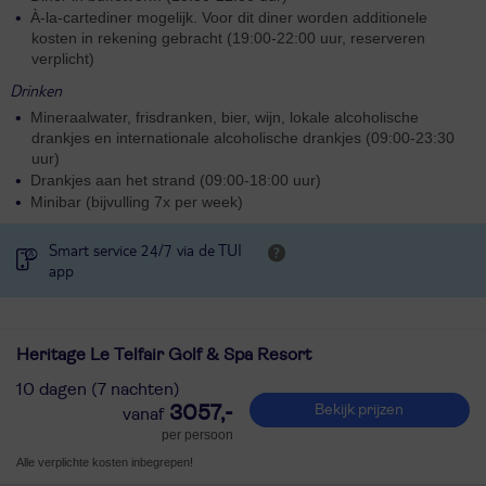
À-la-cartediner mogelijk. Voor dit diner worden additionele
kosten in rekening gebracht (19:00-22:00 uur, reserveren
verplicht)
Drinken
Mineraalwater, frisdranken, bier, wijn, lokale alcoholische
drankjes en internationale alcoholische drankjes (09:00-23:30
uur)
Drankjes aan het strand (09:00-18:00 uur)
Minibar (bijvulling 7x per week)
Smart service 24/7 via de TUI
app
Heritage Le Telfair Golf & Spa Resort
10 dagen (7 nachten)
3057,-
Bekijk prijzen
per persoon
Alle verplichte kosten inbegrepen!