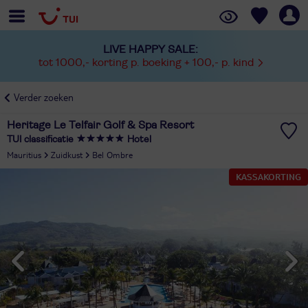
LIVE HAPPY SALE:
tot 1000,- korting p. boeking + 100,- p. kind
Verder zoeken
Heritage Le Telfair Golf & Spa Resort
TUI classificatie
Hotel
Mauritius
Zuidkust
Bel Ombre
KASSAKORTING