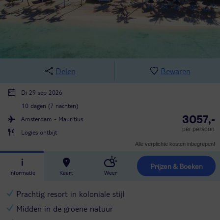
Delen
Bewaren
Di 29 sep 2026
10 dagen (7 nachten)
3057,-
Amsterdam - Mauritius
per persoon
Logies ontbijt
Alle verplichte kosten inbegrepen!
Prijzen & Boeken
Informatie
Kaart
Weer
Prachtig resort in koloniale stijl
Midden in de groene natuur