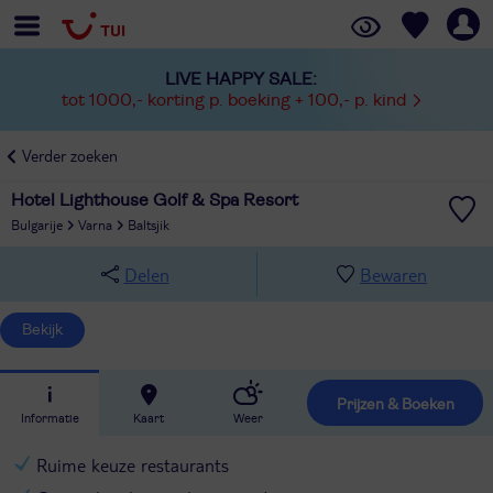
LIVE HAPPY SALE:
tot 1000,- korting p. boeking + 100,- p. kind
Verder zoeken
Hotel Lighthouse Golf & Spa Resort
Bulgarije
Varna
Baltsjik
Delen
Bewaren
Bekijk
Prijzen & Boeken
Informatie
Kaart
Weer
Ruime keuze restaurants