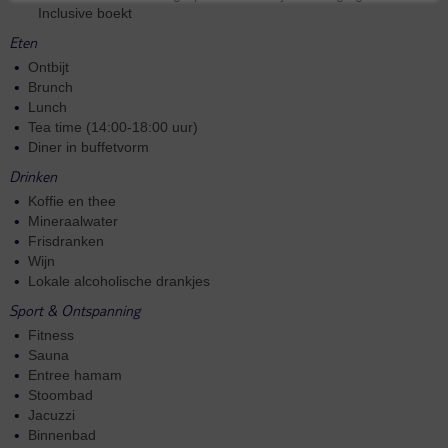
Inclusive boekt
Eten
Ontbijt
Brunch
Lunch
Tea time (14:00-18:00 uur)
Diner in buffetvorm
Drinken
Koffie en thee
Mineraalwater
Frisdranken
Wijn
Lokale alcoholische drankjes
Sport & Ontspanning
Fitness
Sauna
Entree hamam
Stoombad
Jacuzzi
Binnenbad