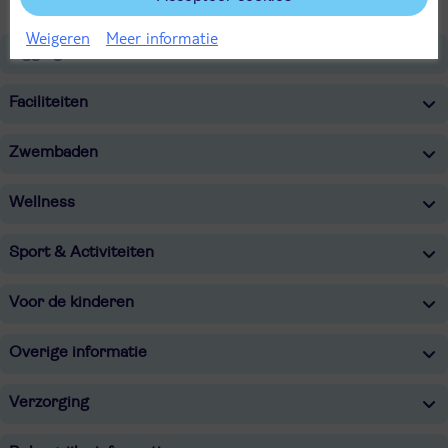
Weigeren
Meer informatie
Ligging
Faciliteiten
Zwembaden
Wellness
Sport & Activiteiten
Voor de kinderen
Overige informatie
Verzorging