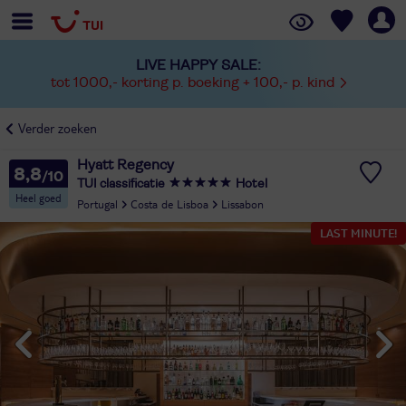
LIVE HAPPY SALE:
tot 1000,- korting p. boeking + 100,- p. kind
Verder zoeken
Hyatt Regency
8,8
TUI classificatie
Hotel
Heel goed
Portugal
Costa de Lisboa
Lissabon
LAST MINUTE!