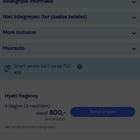
Belangrijke informatie
Niet Inbegrepen (ter plaatse betalen)
More Inclusive
Huurauto
Smart service 24/7 via de TUI
app
Hyatt Regency
4 dagen (3 nachten)
800,-
Bekijk prijzen
per persoon
Alle verplichte kosten inbegrepen!