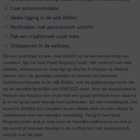
Luxe accommmodatie
Ideale ligging in de wijk Bélem
Rooftopbar met panoramisch uitzicht
Pak een traditionele oude tram
Ontspannen in de wellness
Op een prachtige locatie, met uitzicht op de beroemde brug van
Lissabon, ligt het luxe Hyatt Regency hotel. Het centrum met vele
winkels, restaurants en bars ligt op slechts 5 minuten rij afstand.
Slenter door de gezellige straatjes of bezoek het bekende
Jerónimos klooster in de wijk Belém, met de gelijknamige toren die
op de werelderfgoedlijst van UNESCO staat. Voor de shopaholics is
Parque das Nações een must met een groot winkelcentrum waarna
je in het grote park heerlijk kunt picknicken. En niet onbelangrijk, het
strand is dichtbij dus Lissabon is een ideale plek om een citytrip te
combineren met een heerlijke stranddag. Terug in het Hyatt
Regency hotel duik je nog even de heerlijke wellness in en sluit je
de avond af met een drankje in de rooftop bar met panoramisch
uitzicht over de stad.