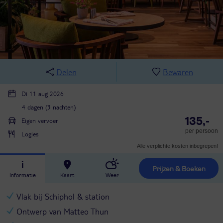
Delen
Bewaren
Di 11 aug 2026
4 dagen (3 nachten)
135,-
Eigen vervoer
per persoon
Logies
Alle verplichte kosten inbegrepen!
Prijzen & Boeken
Informatie
Kaart
Weer
Vlak bij Schiphol & station
Ontwerp van Matteo Thun