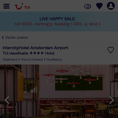
LIVE HAPPY SALE:
tot 1000,- korting p. boeking + 100,- p. kind
Verder zoeken
IntercityHotel Amsterdam Airport
TUI classificatie
Hotel
Nederland
Noord-Holland
Hoofddorp