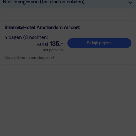
Niet Inbegrepen (ter plaatse betalen)
IntercityHotel Amsterdam Airport
4 dagen (3 nachten)
135,-
Bekijk prijzen
per persoon
Alle verplichte kosten inbegrepen!