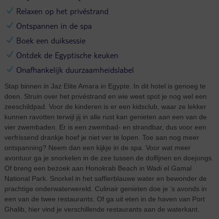
Relaxen op het privéstrand
Ontspannen in de spa
Boek een duiksessie
Ontdek de Egyptische keuken
Onafhankelijk duurzaamheidslabel
Stap binnen in Jaz Elite Amara in Egypte. In dit hotel is genoeg te
doen. Struin over het privéstrand en wie weet spot je nog wel een
zeeschildpad. Voor de kinderen is er een kidsclub, waar ze lekker
kunnen ravotten terwijl jij in alle rust kan genieten aan een van de
vier zwembaden. Er is een zwembad- en strandbar, dus voor een
verfrissend drankje hoef je niet ver te lopen. Toe aan nog meer
ontspanning? Neem dan een kijkje in de spa. Voor wat meer
avontuur ga je snorkelen in de zee tussen de dolfijnen en doejongs.
Of breng een bezoek aan Honokrab Beach in Wadi el Gamal
National Park. Snorkel in het saffierblauwe water en bewonder de
prachtige onderwaterwereld. Culinair genieten doe je ’s avonds in
een van de twee restaurants. Of ga uit eten in de haven van Port
Ghalib, hier vind je verschillende restaurants aan de waterkant.