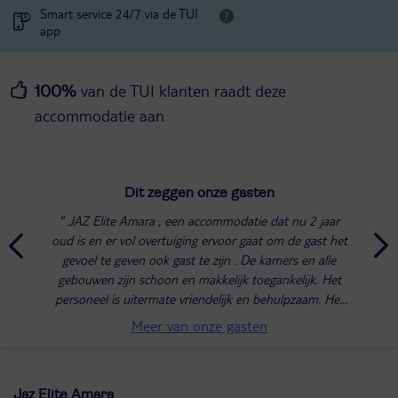
Smart service 24/7 via de TUI
app
van de TUI klanten raadt deze
100%
accommodatie aan
Dit zeggen onze gasten
JAZ Elite Amara , een accommodatie dat nu 2 jaar
oud is en er vol overtuiging ervoor gaat om de gast het
gevoel te geven ook gast te zijn . De kamers en alle
gebouwen zijn schoon en makkelijk toegankelijk. Het
personeel is uitermate vriendelijk en behulpzaam. Het
eten is afwisselend en van goede...
Meer van onze gasten
Jaz Elite Amara