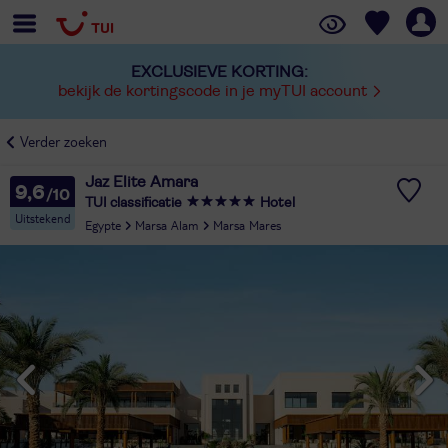
EXCLUSIEVE KORTING:
bekijk de kortingscode in je myTUI account
Verder zoeken
Jaz Elite Amara
9,6
TUI classificatie
Hotel
Uitstekend
Egypte
Marsa Alam
Marsa Mares