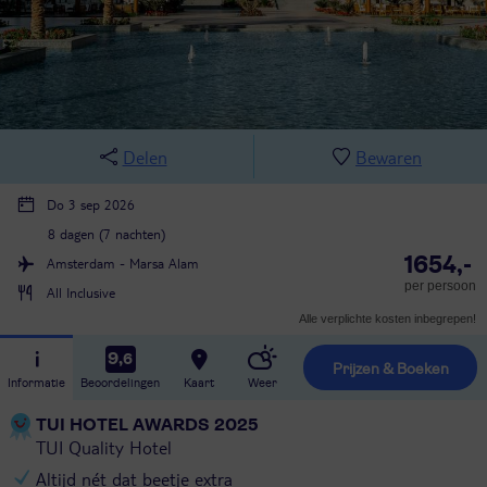
Delen
Bewaren
Do 3 sep 2026
8 dagen (7 nachten)
1654,-
Amsterdam - Marsa Alam
per persoon
All Inclusive
Alle verplichte kosten inbegrepen!
9,6
Prijzen & Boeken
Informatie
Beoordelingen
Kaart
Weer
TUI HOTEL AWARDS 2025
TUI Quality Hotel
Altijd nét dat beetje extra