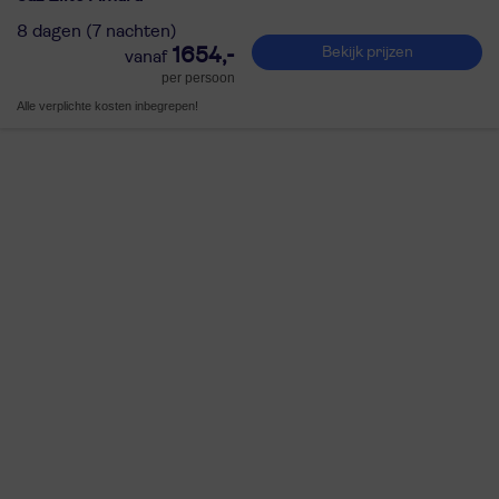
8 dagen (7 nachten)
1654,-
Bekijk prijzen
per persoon
Alle verplichte kosten inbegrepen!