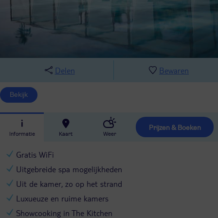
Delen
Bewaren
Bekijk
Prijzen & Boeken
Informatie
Kaart
Weer
Gratis WiFi
Uitgebreide spa mogelijkheden
Uit de kamer, zo op het strand
Luxueuze en ruime kamers
Showcooking in The Kitchen