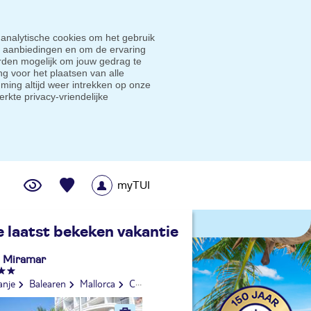
 analytische cookies om het gebruik
e aanbiedingen en om de ervaring
den mogelijk om jouw gedrag te
g voor het plaatsen van alle
ming altijd weer intrekken op onze
erkte privacy-vriendelijke
myTUI
me prijsgarantie
e laatst bekeken vakantie
 Miramar
anje
Balearen
Mallorca
Ca'n Picafort