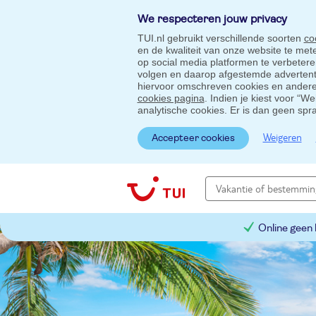
We respecteren jouw privacy
TUI.nl gebruikt verschillende soorten
co
en de kwaliteit van onze website te me
op social media platformen te verbeter
volgen en daarop afgestemde advertentie
hiervoor omschreven cookies en andere 
cookies pagina
. Indien je kiest voor “W
analytische cookies. Er is dan geen spr
Weigeren
Accepteer cookies
Online geen