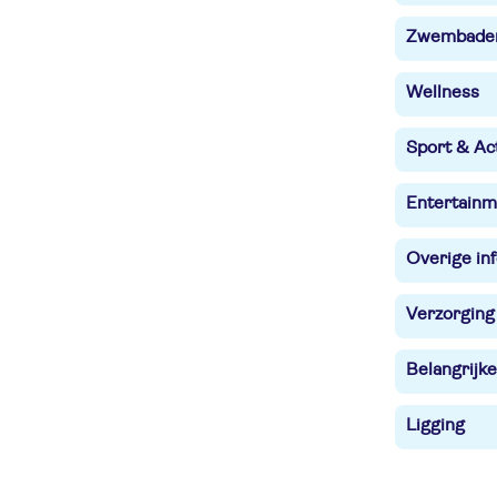
Zwembade
Wellness
Sport & Act
Entertainm
Overige in
Verzorging
Belangrijke
Ligging