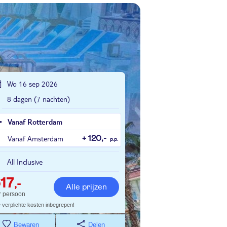
Wo 16 sep 2026
8 dagen (7 nachten)
Vanaf Rotterdam
Vanaf Amsterdam
+ 120,-
p.p.
All Inclusive
17
,-
Alle prijzen
r persoon
e verplichte kosten inbegrepen!
Bewaren
Delen