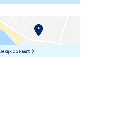
Bekijk op kaart