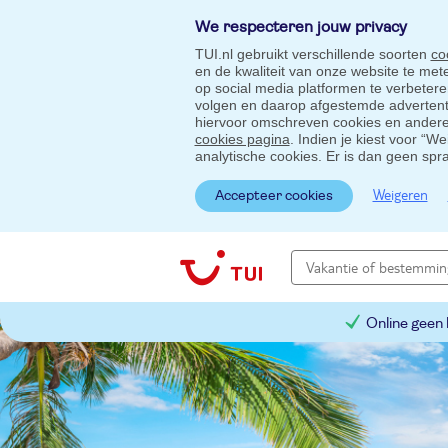
We respecteren jouw privacy
TUI.nl gebruikt verschillende soorten
co
en de kwaliteit van onze website te me
op social media platformen te verbeter
volgen en daarop afgestemde advertentie
hiervoor omschreven cookies en andere 
cookies pagina
. Indien je kiest voor “W
analytische cookies. Er is dan geen spr
Weigeren
Accepteer cookies
Online geen