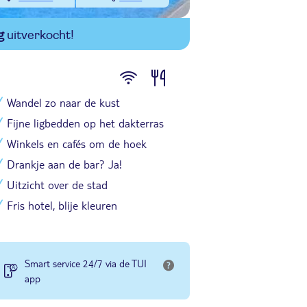
g
uitverkocht!
Wandel zo naar de kust
Fijne ligbedden op het dakterras
Winkels en cafés om de hoek
Drankje aan de bar? Ja!
Uitzicht over de stad
Fris hotel, blije kleuren
Smart service 24/7 via de TUI
app