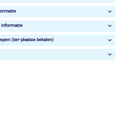
formatie
 informatie
epen (ter plaatse betalen)