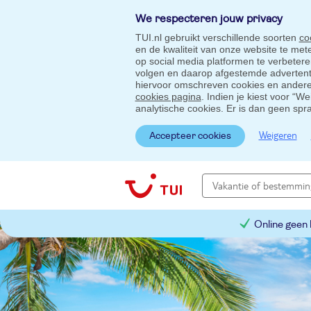
We respecteren jouw privacy
TUI.nl gebruikt verschillende soorten
co
en de kwaliteit van onze website te me
op social media platformen te verbeter
volgen en daarop afgestemde advertentie
hiervoor omschreven cookies en andere 
cookies pagina
. Indien je kiest voor “W
analytische cookies. Er is dan geen spr
Weigeren
Accepteer cookies
Online geen