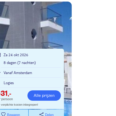
Za 24 okt 2026
8 dagen (7 nachten)
Vanaf Amsterdam
Logies
31
,-
Alle prijzen
r persoon
e verplichte kosten inbegrepen!
Bewaren
Delen