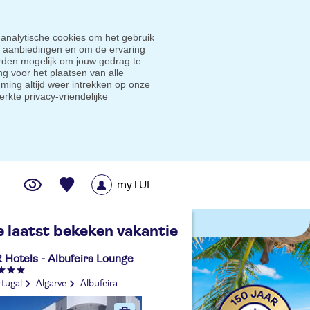
 analytische cookies om het gebruik
e aanbiedingen en om de ervaring
den mogelijk om jouw gedrag te
g voor het plaatsen van alle
ming altijd weer intrekken op onze
erkte privacy-vriendelijke
myTUI
me prijsgarantie
e laatst bekeken vakantie
 Hotels - Albufeira Lounge
rtugal
Algarve
Albufeira