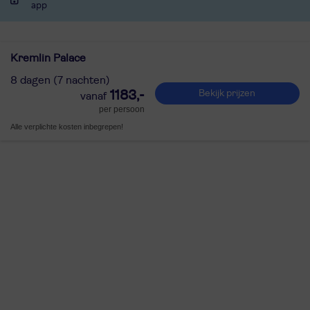
app
Kremlin Palace
8 dagen (7 nachten)
1183,-
Bekijk prijzen
per persoon
Alle verplichte kosten inbegrepen!