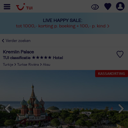
LIVE HAPPY SALE:
tot 1000,- korting p. boeking + 100,- p. kind
Verder zoeken
Kremlin Palace
TUI classificatie
Hotel
Turkije
Turkse Rivièra
Aksu
KASSAKORTING