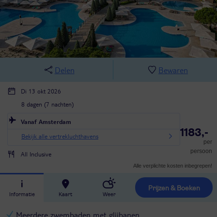
Delen
Bewaren
Di 13 okt 2026
8 dagen (7 nachten)
Vanaf Amsterdam
1183,-
Bekijk alle vertrekluchthavens
per
persoon
All Inclusive
Alle verplichte kosten inbegrepen!
Prijzen & Boeken
Informatie
Kaart
Weer
Meerdere zwembaden met glijbanen