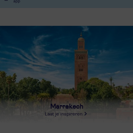
app
Marrakech
Laat je inspireren