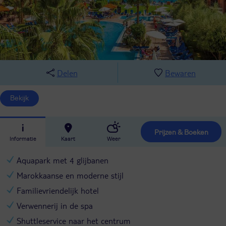
Delen
Bewaren
Bekijk
Prijzen & Boeken
Informatie
Kaart
Weer
Aquapark met 4 glijbanen
Marokkaanse en moderne stijl
Familievriendelijk hotel
Verwennerij in de spa
Shuttleservice naar het centrum