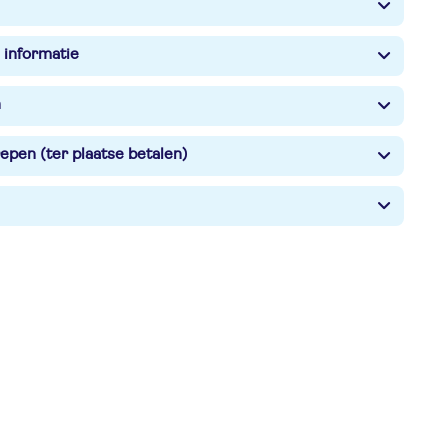
 informatie
n
epen (ter plaatse betalen)