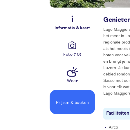
Genieten
Informatie & kaart
Lago Maggiore
het meer in Lo
regionale prod
als het moois
Foto (10)
boten voor vel
en brengt je n
Luzern. Je kun
gebied rondom
Sasso met een 
Weer
is voor elk wa
Lago Maggiore 
Prijzen
& boeken
Faciliteiten
Airco