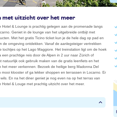
 met uitzicht over het meer
 Hotel & Lounge is prachtig gelegen aan de promenade langs
carno. Geniet in de lounge van het uitgebreide ontbijt met
ucten. Met het gratis Ticino ticket kun je de hele dag op pad en
 in de omgeving ontdekken. Vanaf de aanlegsteiger vertrekken
e tochtjes op het Lago Maggiore. Het treinstation ligt om de hoek
a een prachtige reis door de Alpen in 2 uur naar Zürich of
t natuurlijk ook gebruik maken van de gratis leenfiets en het
 het meer verkennen. Bezoek de heilige berg Madonna Del
mooi klooster of ga lekker shoppen en terrassen in Locarno. Er
t wils. En na het diner geniet je nog even na op het terras van
Hotel & Louge met prachtig uitzicht over het meer.