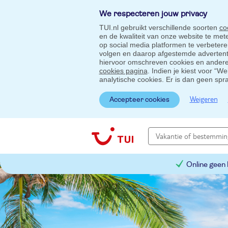
We respecteren jouw privacy
TUI.nl gebruikt verschillende soorten
co
en de kwaliteit van onze website te me
op social media platformen te verbeter
volgen en daarop afgestemde advertentie
hiervoor omschreven cookies en andere 
cookies pagina
. Indien je kiest voor “W
analytische cookies. Er is dan geen spr
Weigeren
Accepteer cookies
Online geen