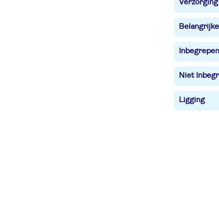
Verzorging
Belangrijke
Inbegrepe
Niet Inbegr
Ligging