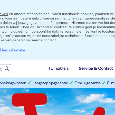
okies
en andere technologieën. Naast functionele cookies, plaatsen wij
ten. Voor een betere gebruikservaring, het tonen van gepersonaliseerd
en
delen wij jouw gegevens met 24 partners
. Hiermee maken we het der
s te tonen. Door op “Accepteer cookies” te klikken geef je toestemmin
technologieën om persoonlijke data te verzamelen. Je kunt je toestem
eigeren” plaatsen wij enkel noodzakelijke technische, functionele en bep
ake van gepersonaliseerde content.
Meer informatie
TUI Extra's
Service & Contact
 boekingskosten
Laagsteprijsgarantie
Omruilgarantie
Slim