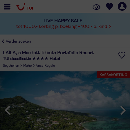
LIVE HAPPY SALE:
tot 1000,- korting p. boeking + 100,- p. kind
Verder zoeken
LAÏLA, a Marriott Tribute Portofolio Resort
TUI classificatie
Hotel
Seychellen
Mahé
Anse Royale
KASSAKORTING