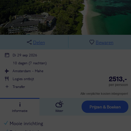
Delen
Bewaren
Di 29 sep 2026
10 dagen (7 nachten)
Amsterdam - Mahe
2513,-
Logies ontbijt
per persoon
Transfer
Alle verplichte kosten inbegrepen!
Prijzen & Boeken
Informatie
Weer
Mooie inrichting