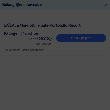
Belangrijke informatie
LAÏLA, a Marriott Tribute Portofolio Resort
10 dagen (7 nachten)
2513,-
Bekijk prijzen
per persoon
Alle verplichte kosten inbegrepen!