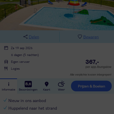
Delen
Bewaren
Za 19 sep 2026
6 dagen (5 nachten)
367,-
Eigen vervoer
per app./bungalow
Logies
Alle verplichte kosten inbegrepen!
8,6
Prijzen & Boeken
Informatie
Beoordelingen
Kaart
Weer
Nieuw in ons aanbod
Huppelend naar het strand