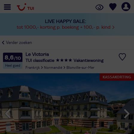
LIVE HAPPY SALE:
tot 1000,- korting p. boeking + 100,- p. kind
Verder zoeken
Le Victoria
8,6
TUI classificatie
Vakantiewoning
Heel goed
Frankrijk
Normandië
Blonville-sur-Mer
KASSAKORTING