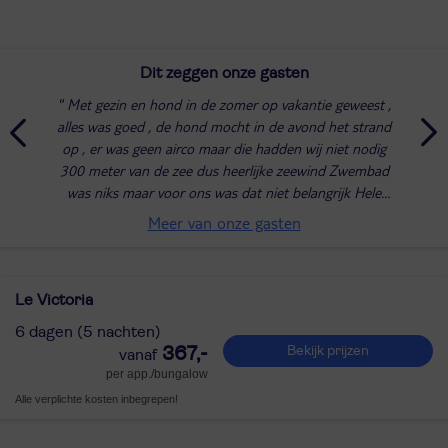
Dit zeggen onze gasten
Met gezin en hond in de zomer op vakantie geweest ,
alles was goed , de hond mocht in de avond het strand
op , er was geen airco maar die hadden wij niet nodig
300 meter van de zee dus heerlijke zeewind Zwembad
was niks maar voor ons was dat niet belangrijk Hele
vriendelijke mensen
Meer van onze gasten
Le Victoria
6 dagen (5 nachten)
367,-
Bekijk prijzen
per app./bungalow
Alle verplichte kosten inbegrepen!