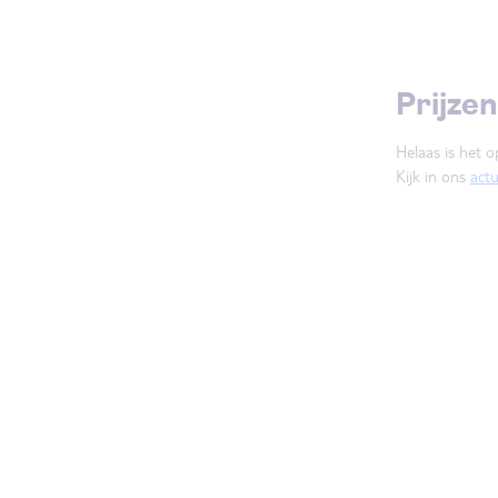
Prijze
Helaas is het o
Kijk in ons
act