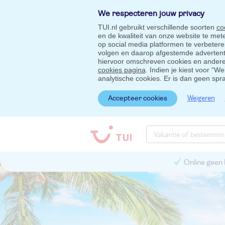
We respecteren jouw privacy
TUI.nl gebruikt verschillende soorten
co
en de kwaliteit van onze website te me
op social media platformen te verbeter
volgen en daarop afgestemde advertentie
hiervoor omschreven cookies en andere 
cookies pagina
. Indien je kiest voor “W
analytische cookies. Er is dan geen spr
Weigeren
Accepteer cookies
Online geen