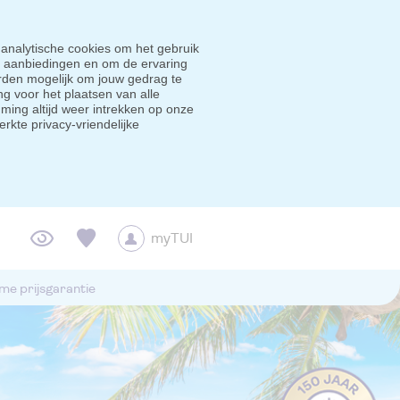
 analytische cookies om het gebruik
e aanbiedingen en om de ervaring
den mogelijk om jouw gedrag te
g voor het plaatsen van alle
ming altijd weer intrekken op onze
erkte privacy-vriendelijke
myTUI
me prijsgarantie