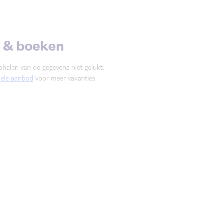
n & boeken
phalen van de gegevens niet gelukt.
uele aanbod
voor meer vakanties.