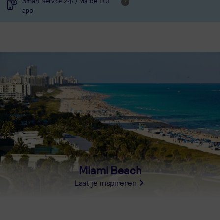
Smart service 24/7 via de TUI
app
Miami Beach
Laat je inspireren