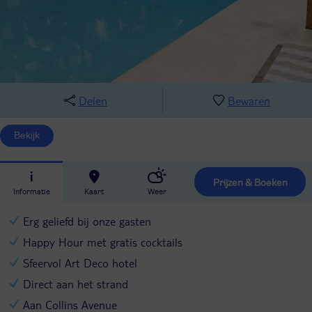
Delen
Bewaren
Bekijk
Prijzen & Boeken
Informatie
Kaart
Weer
Erg geliefd bij onze gasten
Happy Hour met gratis cocktails
Sfeervol Art Deco hotel
Direct aan het strand
Aan Collins Avenue