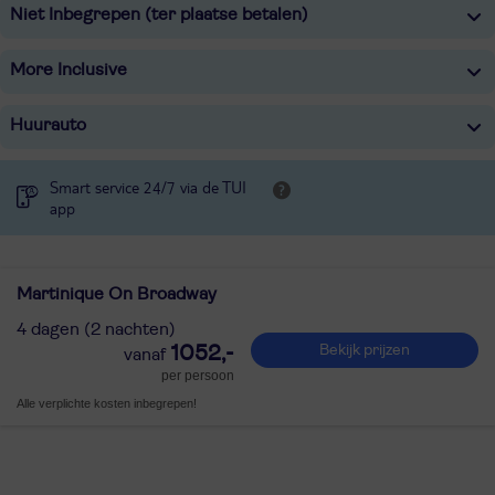
Niet Inbegrepen (ter plaatse betalen)
More Inclusive
Huurauto
Smart service 24/7 via de TUI
app
Martinique On Broadway
4 dagen (2 nachten)
1052,-
Bekijk prijzen
per persoon
Alle verplichte kosten inbegrepen!