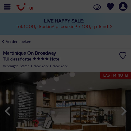
LIVE HAPPY SALE:
tot 1000,- korting p. boeking + 100,- p. kind
Verder zoeken
Martinique On Broadway
TUI classificatie
Hotel
Verenigde Staten
New York
New York
LAST MINUTE!