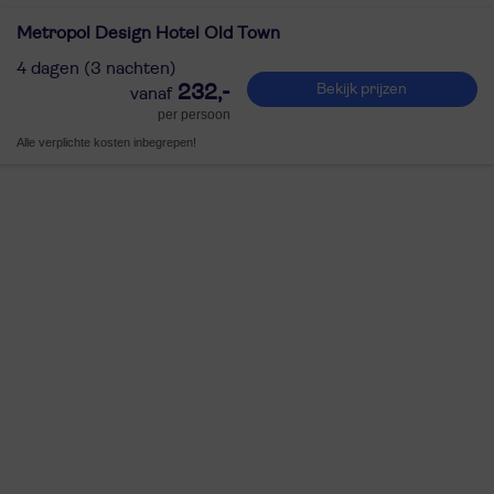
Metropol Design Hotel Old Town
4 dagen (3 nachten)
232,-
Bekijk prijzen
per persoon
Alle verplichte kosten inbegrepen!