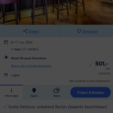
Delen
Bewaren
Di 17 nov 2026
4 dagen (3 nachten)
Vanaf Brussel Zaventem
501,-
Bekijk alle vertrekluchthavens
per
persoon
Logies
Alle verplichte kosten inbegrepen!
Prijzen & Boeken
Informatie
Kaart
Weer
Gratis fietstour onbekend Berlijn (beperkt beschikbaar)