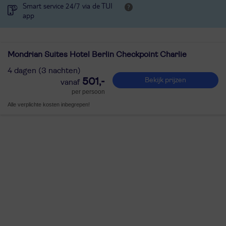
Smart service 24/7 via de TUI
app
Mondrian Suites Hotel Berlin Checkpoint Charlie
4 dagen (3 nachten)
501,-
Bekijk prijzen
per persoon
Alle verplichte kosten inbegrepen!