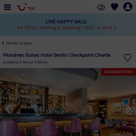
LIVE HAPPY SALE:
tot 1000,- korting p. boeking + 100,- p. kind
Verder zoeken
Mondrian Suites Hotel Berlin Checkpoint Charlie
Duitsland
Berlijn
Berlijn
KASSAKORTING