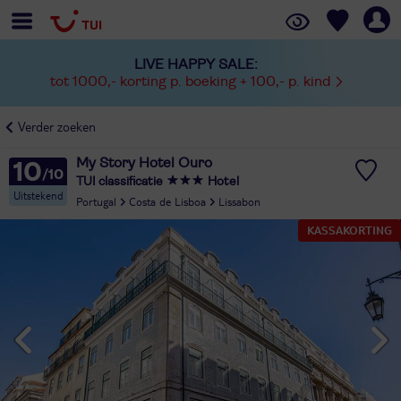
LIVE HAPPY SALE:
tot 1000,- korting p. boeking + 100,- p. kind
Verder zoeken
My Story Hotel Ouro
10
TUI classificatie
Hotel
Uitstekend
Portugal
Costa de Lisboa
Lissabon
KASSAKORTING