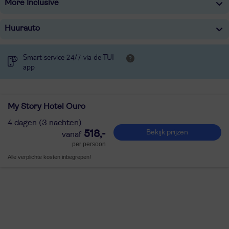
More Inclusive
Huurauto
Smart service 24/7 via de TUI
app
My Story Hotel Ouro
4 dagen (3 nachten)
518,-
Bekijk prijzen
per persoon
Alle verplichte kosten inbegrepen!