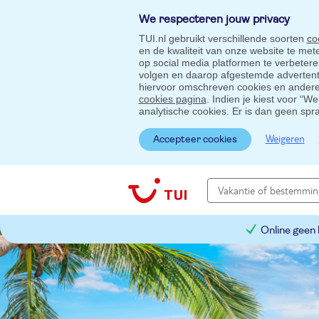
We respecteren jouw privacy
TUI.nl gebruikt verschillende soorten
co
en de kwaliteit van onze website te me
op social media platformen te verbeter
volgen en daarop afgestemde advertentie
hiervoor omschreven cookies en andere 
cookies pagina
. Indien je kiest voor “W
analytische cookies. Er is dan geen spr
Weigeren
Accepteer cookies
Online geen