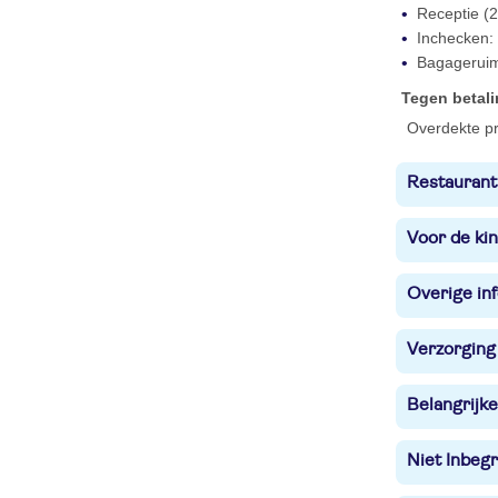
Receptie (2
Inchecken: 
Bagagerui
Tegen betal
Overdekte pr
Restaurant
Voor de ki
Overige in
Verzorging
Belangrijke
Niet Inbegr