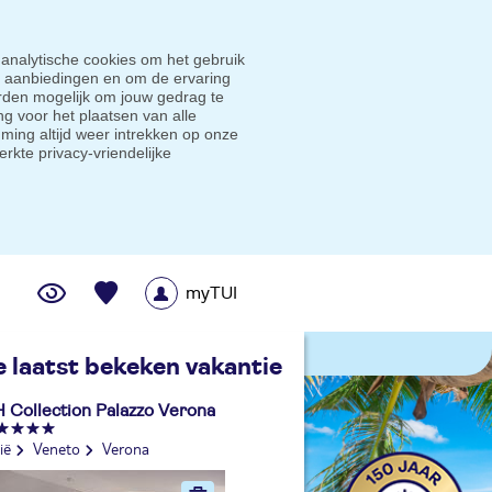
 analytische cookies om het gebruik
e aanbiedingen en om de ervaring
den mogelijk om jouw gedrag te
g voor het plaatsen van alle
ming altijd weer intrekken op onze
erkte privacy-vriendelijke
myTUI
me prijsgarantie
e laatst bekeken vakantie
 Collection Palazzo Verona
lië
Veneto
Verona