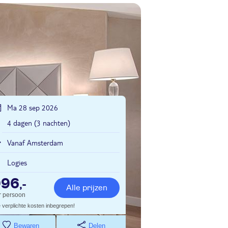
Ma 28 sep 2026
4 dagen (3 nachten)
Vanaf Amsterdam
Logies
996
,-
Alle prijzen
r persoon
e verplichte kosten inbegrepen!
Bewaren
Delen