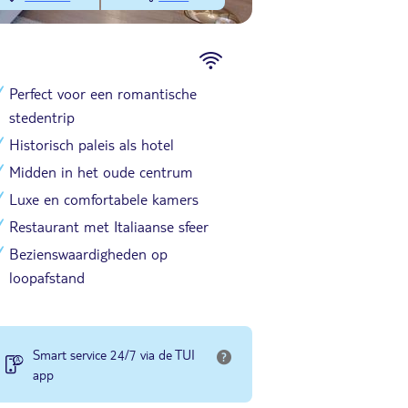
Perfect voor een romantische
stedentrip
Historisch paleis als hotel
Midden in het oude centrum
Luxe en comfortabele kamers
Restaurant met Italiaanse sfeer
Bezienswaardigheden op
loopafstand
Smart service 24/7 via de TUI
app