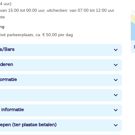
4 uur)
van 15:00 tot 00:00 uur, uitchecken: van 07:00 tot 12:00 uur
mte
ing
ivé parkeerplaats, ca. € 50,00 per dag
s/Bars
nderen
formatie
 informatie
epen (ter plaatse betalen)