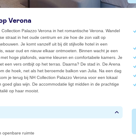
 op Verona
 Collection Palazzo Verona in het romantische Verona. Wandel
e straat in het oude centrum en zie hoe de zon valt op
ouwen. Je komt vanzelf uit bij dit stijlvolle hotel in een
eis, waar oud en nieuw elkaar ontmoeten. Binnen wacht je een
, met hoge plafonds, warme kleuren en comfortabele kamers. Je
et een vers ontbijt op het terras. Daarna? De stad in. De Arena
 om de hoek, net als het beroemde balkon van Julia. Na een dag
kom je terug bij NH Collection Palazzo Verona voor een lokaal
 goed glas wijn. De accommodatie ligt midden in de prachtige
Italië op haar mooist.
 in openbare ruimte