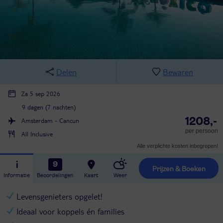
Delen
Bewaren
Za 5 sep 2026
9 dagen (7 nachten)
1208,-
Amsterdam - Cancun
per persoon
All Inclusive
Alle verplichte kosten inbegrepen!
9
Prijzen & Boeken
Informatie
Beoordelingen
Kaart
Weer
Levensgenieters opgelet!
Ideaal voor koppels én families