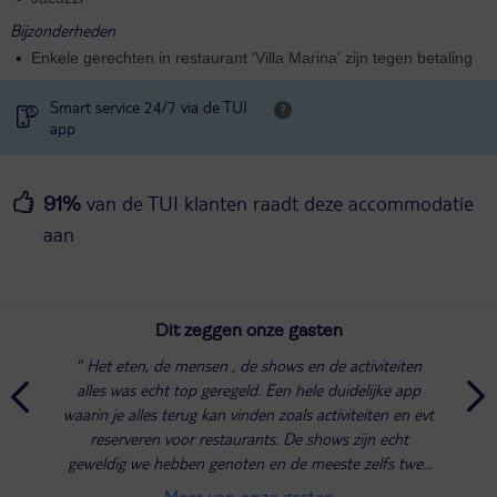
Bijzonderheden
Enkele gerechten in restaurant 'Villa Marina' zijn tegen betaling
Smart service 24/7 via de TUI
app
van de TUI klanten raadt deze accommodatie
91%
aan
Dit zeggen onze gasten
Het eten, de mensen , de shows en de activiteiten
alles was echt top geregeld. Een hele duidelijke app
waarin je alles terug kan vinden zoals activiteiten en evt
reserveren voor restaurants. De shows zijn echt
geweldig we hebben genoten en de meeste zelfs twee
keer gezien. Het eten was echt...
Meer van onze gasten