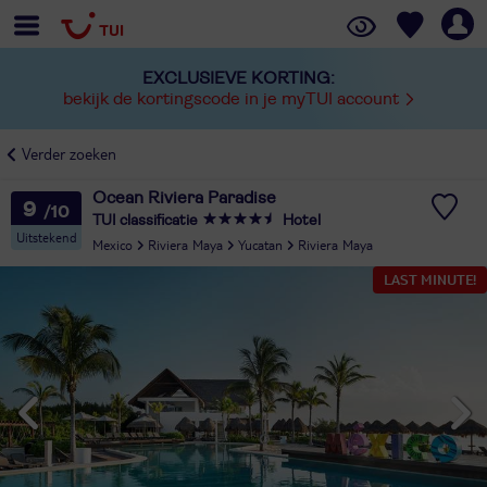
EXCLUSIEVE KORTING:
bekijk de kortingscode in je myTUI account
Verder zoeken
Ocean Riviera Paradise
9
TUI classificatie
Hotel
Uitstekend
Mexico
Riviera Maya
Yucatan
Riviera Maya
LAST MINUTE!