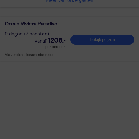
Ocean Riviera Paradise
9 dagen (7 nachten)
1208,-
Bekijk prijzen
per persoon
Alle verplichte kosten inbegrepen!