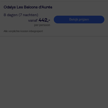
Odalys Les Balcons d'Auréa
8 dagen (7 nachten)
442,-
Bekijk prijzen
per persoon
Alle verplichte kosten inbegrepen!