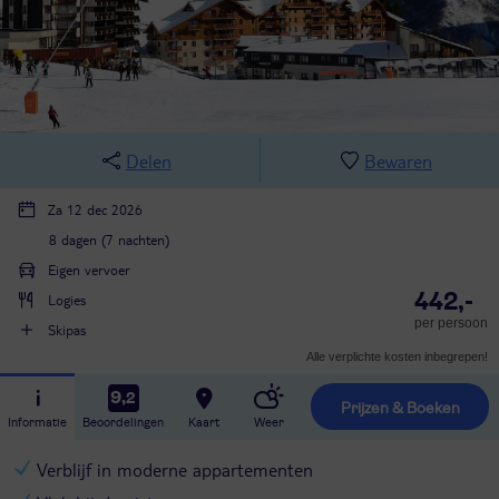
Delen
Bewaren
Za 12 dec 2026
8 dagen (7 nachten)
Eigen vervoer
442,-
Logies
per persoon
Skipas
Alle verplichte kosten inbegrepen!
9,2
Prijzen & Boeken
Informatie
Beoordelingen
Kaart
Weer
Verblijf in moderne appartementen