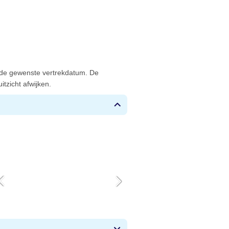
 de gewenste vertrekdatum. De
tzicht afwijken.