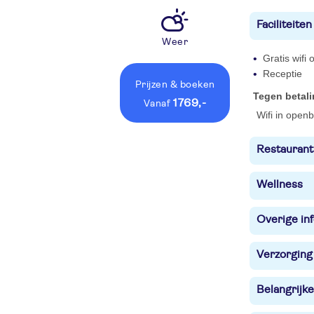
Faciliteiten
Weer
Gratis wifi
Receptie
Prijzen
& boeken
Tegen betal
1769,-
vanaf
Wifi in open
Restaurant
Wellness
Overige in
Verzorging
Belangrijke