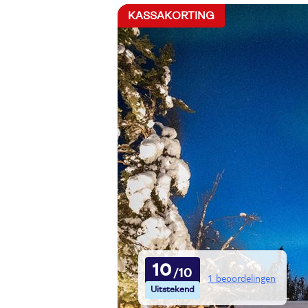
KASSAKORTING
10
1 beoordelingen