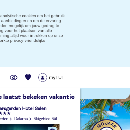
 analytische cookies om het gebruik
e aanbiedingen en om de ervaring
den mogelijk om jouw gedrag te
g voor het plaatsen van alle
ming altijd weer intrekken op onze
erkte privacy-vriendelijke
myTUI
me prijsgarantie
e laatst bekeken vakantie
arsgarden Hotel Salen
eden
Dalarna
Skigebied Sälen
Sälen