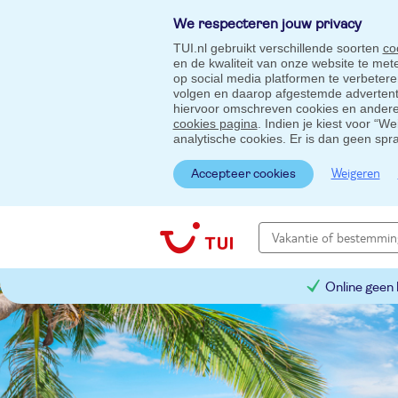
We respecteren jouw privacy
TUI.nl gebruikt verschillende soorten
co
en de kwaliteit van onze website te me
op social media platformen te verbeter
volgen en daarop afgestemde advertentie
hiervoor omschreven cookies en andere 
cookies pagina
. Indien je kiest voor “W
analytische cookies. Er is dan geen spr
Weigeren
Accepteer cookies
Online geen