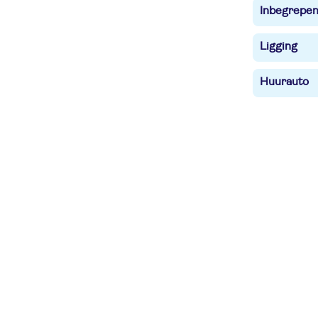
Inbegrepe
Ligging
Huurauto