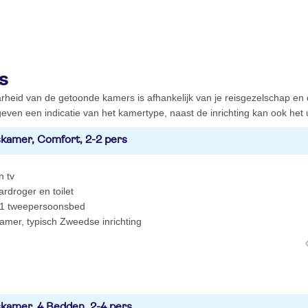
s
rheid van de getoonde kamers is afhankelijk van je reisgezelschap en
even een indicatie van het kamertype, naast de inrichting kan ook het ui
kamer, Comfort, 2-2 pers
n tv
rdroger en toilet
1 tweepersoonsbed
kamer, typisch Zweedse inrichting
kamer, 4 Bedden, 2-4 pers