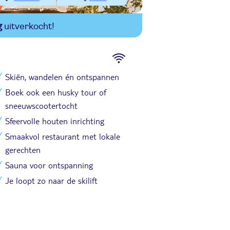
g
uitverkocht!
Skiën, wandelen én ontspannen
Boek ook een husky tour of
sneeuwscootertocht
Sfeervolle houten inrichting
Smaakvol restaurant met lokale
gerechten
Sauna voor ontspanning
Je loopt zo naar de skilift