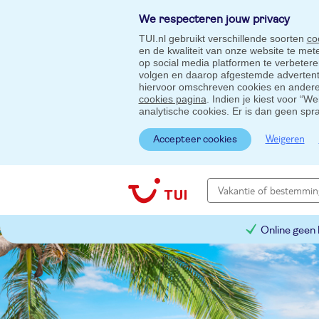
We respecteren jouw privacy
TUI.nl gebruikt verschillende soorten
co
en de kwaliteit van onze website te me
op social media platformen te verbeter
volgen en daarop afgestemde advertentie
hiervoor omschreven cookies en andere 
cookies pagina
. Indien je kiest voor “W
analytische cookies. Er is dan geen spr
Weigeren
Accepteer cookies
Online geen