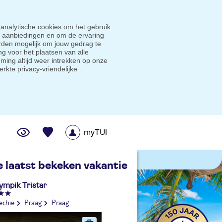
 analytische cookies om het gebruik
e aanbiedingen en om de ervaring
den mogelijk om jouw gedrag te
g voor het plaatsen van alle
ming altijd weer intrekken op onze
erkte privacy-vriendelijke
myTUI
me prijsgarantie
e laatst bekeken vakantie
ympik Tristar
echië
Praag
Praag