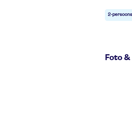
2-persoons
Foto & 