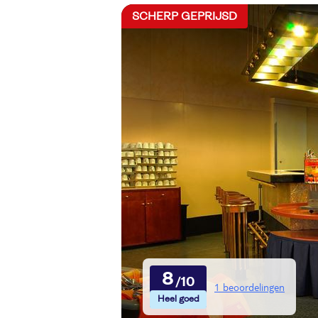
SCHERP GEPRIJSD
8
1 beoordelingen