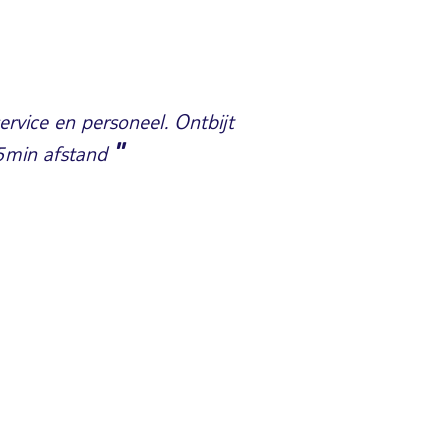
ervice en personeel. Ontbijt
"
5min afstand