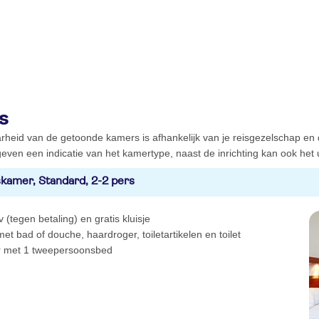
s
rheid van de getoonde kamers is afhankelijk van je reisgezelschap en
even een indicatie van het kamertype, naast de inrichting kan ook het ui
kamer, Standard, 2-2 pers
 tv (tegen betaling) en gratis kluisje
t bad of douche, haardroger, toiletartikelen en toilet
 met 1 tweepersoonsbed