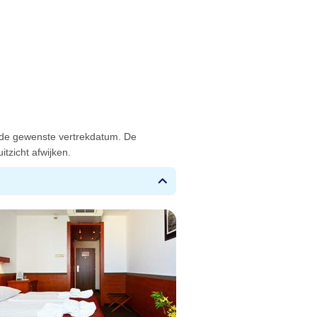
 de gewenste vertrekdatum. De
tzicht afwijken.