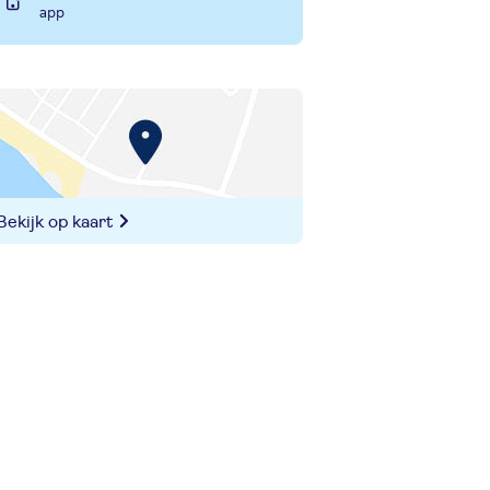
app
Bekijk op kaart