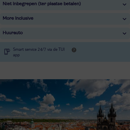
Niet Inbegrepen (ter plaatse betalen)
More Inclusive
Huurauto
Smart service 24/7 via de TUI
app