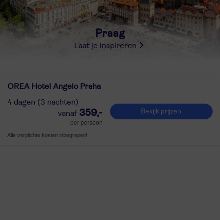
Praag
Laat je inspireren
OREA Hotel Angelo Praha
4 dagen (3 nachten)
359,-
Bekijk prijzen
per persoon
Alle verplichte kosten inbegrepen!