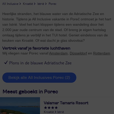
All Inclusive
Kroatië
Istrië
Porec
Heerlijke stranden, het blauwe water van de Adriatische Zee en
historie. Tijdens je All Inclusive vakantie in Poreč ontmoet je het hart
van Istrië. Voel het hart kloppen tijdens een wandeling door het
2.000 jaar oude centrum van de stad. Of breng je eigen hartslag
omlaag tijdens je verblijf in het TUI hotel. Geniet eindeloos van de
keuken van Kroatië. Of wat dacht je glas slivovitsa?
Vertrek vanaf je favoriete luchthaven
Wij vliegen naar Porec vanaf
Amsterdam
,
Düsseldorf
en
Rotterdam
.
Plons in de blauwe Adriatische Zee
Bekijk alle All Inclusives Porec
(2)
Meest geboekt in Porec
Valamar Tamaris Resort
Kroatië
Istrië