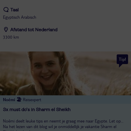
Taal
Egyptisch Arabisch
Afstand tot Nederland
3300 km
Tip!
Noémi 🏖️
Reisexpert
3x must do’s in Sharm el Sheikh
Noémi deelt leuke tips en neemt je graag mee naar Egypte. Let op…
Na het lezen van dit blog wil je onmiddellijk je vakantie Sharm el