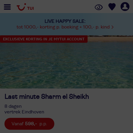
LIVE HAPPY SALE:
tot 1000,- korting p. boeking + 100,- p. kind
EXCLUSIEVE KORTING IN JE MYTUI ACCOUNT
Last minute Sharm el Sheikh
8 dagen
vertrek Eindhoven
598,-