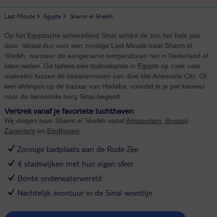
Last Minute
Egypte
Sharm el Sheikh
Op het Egyptische schiereiland Sinaï schijnt de zon het hele jaar
door. Ideaal dus voor een zonnige Last Minute naar Sharm el
Sheikh, wanneer de aangename temperaturen het in Nederland af
laten weten. Ga tijdens een duikvakantie in Egypte op zoek naar
makrelen tussen de zeeanemonen van dive site Anemone City. Of
leer afdingen op de bazaar van Hadaba, voordat je je per kameel
naar de beroemde berg Sinaï begeeft.
Vertrek vanaf je favoriete luchthaven
Wij vliegen naar Sharm el Sheikh vanaf
Amsterdam
,
Brussel
Zaventem
en
Eindhoven
.
Zonnige badplaats aan de Rode Zee
4 stadswijken met hun eigen sfeer
Bonte onderwaterwereld
Nachtelijk avontuur in de Sinaï woestijn