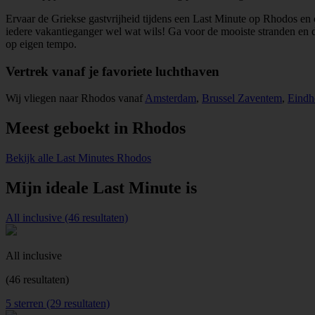
Ervaar de Griekse gastvrijheid tijdens een Last Minute op Rhodos en co
iedere vakantieganger wel wat wils! Ga voor de mooiste stranden en de
op eigen tempo.
Vertrek vanaf je favoriete luchthaven
Wij vliegen naar Rhodos vanaf
Amsterdam
,
Brussel Zaventem
,
Eindh
Meest geboekt in Rhodos
Bekijk alle Last Minutes Rhodos
Mijn ideale Last Minute is
All inclusive (46 resultaten)
All inclusive
(46 resultaten)
5 sterren (29 resultaten)