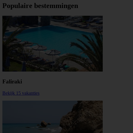
Populaire bestemmingen
Faliraki
Bekijk 15 vakanties