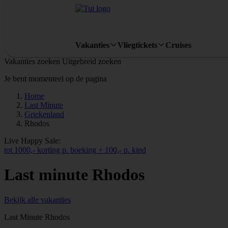
Vakanties
Vliegtickets
Cruises
Vakanties zoeken
Uitgebreid zoeken
Je bent momenteel op de pagina
Home
Last Minute
Griekenland
Rhodos
Live Happy Sale:
tot 1000,- korting p. boeking + 100,- p. kind
Last minute Rhodos
Bekijk alle vakanties
Last Minute Rhodos