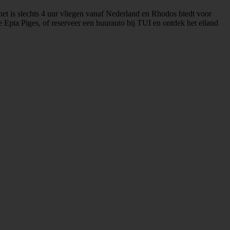
 het is slechts 4 uur vliegen vanaf Nederland en Rhodos biedt voor
 Epta Piges, of reserveer een huurauto bij TUI en ontdek het eiland