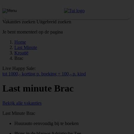
Vakanties zoeken
Uitgebreid zoeken
Je bent momenteel op de pagina
Home
Last Minute
Kroatië
Brac
Live Happy Sale:
tot 1000,- korting p. boeking + 100,- p. kind
Last minute Brac
Bekijk alle vakanties
Last Minute Brac
Huurauto eenvoudig bij te boeken
Plons in de blauwe Adriatische Zee