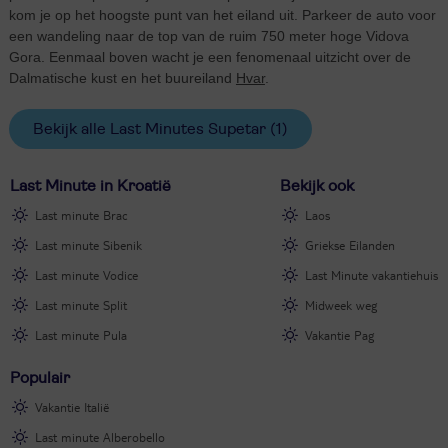
kom je op het hoogste punt van het eiland uit. Parkeer de auto voor
een wandeling naar de top van de ruim 750 meter hoge Vidova
Gora. Eenmaal boven wacht je een fenomenaal uitzicht over de
Dalmatische kust en het buureiland
Hvar
.
Bekijk alle Last Minutes Supetar
(1)
Last Minute in Kroatië
Bekijk ook
Last minute Brac
Laos
Last minute Sibenik
Griekse Eilanden
Last minute Vodice
Last Minute vakantiehuis
Last minute Split
Midweek weg
Last minute Pula
Vakantie Pag
Populair
Vakantie Italië
Last minute Alberobello