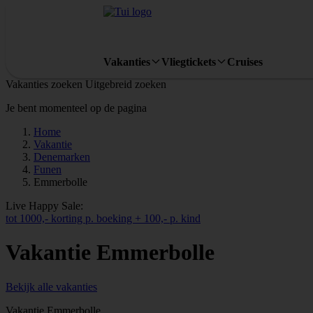
Vakanties
Vliegtickets
Cruises
Vakanties zoeken
Uitgebreid zoeken
Je bent momenteel op de pagina
Home
Vakantie
Denemarken
Funen
Emmerbolle
Live Happy Sale:
tot 1000,- korting p. boeking + 100,- p. kind
Vakantie Emmerbolle
Bekijk alle vakanties
Vakantie Emmerbolle