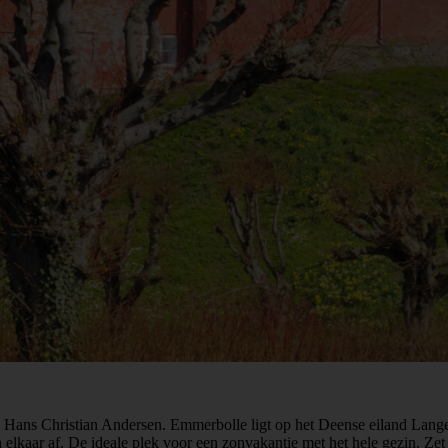
n Hans Christian Andersen. Emmerbolle ligt op het Deense eiland Lang
elkaar af. De ideale plek voor een zonvakantie met het hele gezin. Zet o