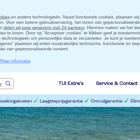
okies
en andere technologieën. Naast functionele cookies, plaatsen wij
ten. Voor een betere gebruikservaring, het tonen van gepersonaliseerd
en
delen wij jouw gegevens met 24 partners
. Hiermee maken we het der
s te tonen. Door op “Accepteer cookies” te klikken geef je toestemmin
technologieën om persoonlijke data te verzamelen. Je kunt je toestem
eigeren” plaatsen wij enkel noodzakelijke technische, functionele en bep
ake van gepersonaliseerde content.
Meer informatie
TUI Extra's
Service & Contact
 boekingskosten
Laagsteprijsgarantie
Omruilgarantie
Slim