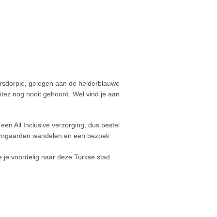
sersdorpje, gelegen aan de helderblauwe
tez nog nooit gehoord. Wel vind je aan
een All Inclusive verzorging, dus bestel
sboomgaarden wandelen en een bezoek
e je voordelig naar deze Turkse stad