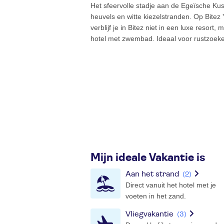
Het sfeervolle stadje aan de Egeïsche Ku
heuvels en witte kiezelstranden. Op Bitez
verblijf je in Bitez niet in een luxe resor
hotel met zwembad. Ideaal voor rustzoeke
Mijn ideale Vakantie is
Aan het strand
(2)
Direct vanuit het hotel met je
voeten in het zand.
Vliegvakantie
(3)