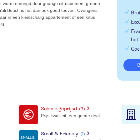
st wordt omringd door geurige citrusbomen, groene
 Yali Beach is het dan ook goed toeven. Overigens
Bru
t, maar in een kleinschalig appartement of een knus
Excu
rs.
Erva
hote
Goe
Scherp geprijsd
(3)
Prijs kwaliteit, een goede deal
Small & Friendly
(1)