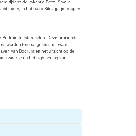
ard tijdens de vakantie Bitez. Smalle
ht lopen; in het oude Bitez ga je terug in
ar Bodrum te laten rijden. Deze bruisende
ders worden tentoongesteld en waar
haven van Bodrum en het uitzicht op de
nts waar je na het sightseeing kunt