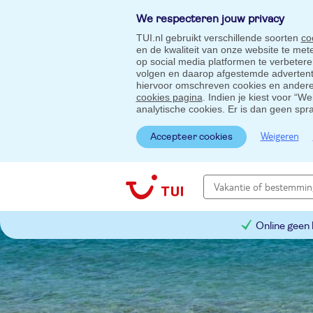
We respecteren jouw privacy
TUI.nl gebruikt verschillende soorten
co
en de kwaliteit van onze website te me
op social media platformen te verbeter
volgen en daarop afgestemde advertentie
hiervoor omschreven cookies en andere 
cookies pagina
. Indien je kiest voor “W
analytische cookies. Er is dan geen spr
Weigeren
Accepteer cookies
Online geen