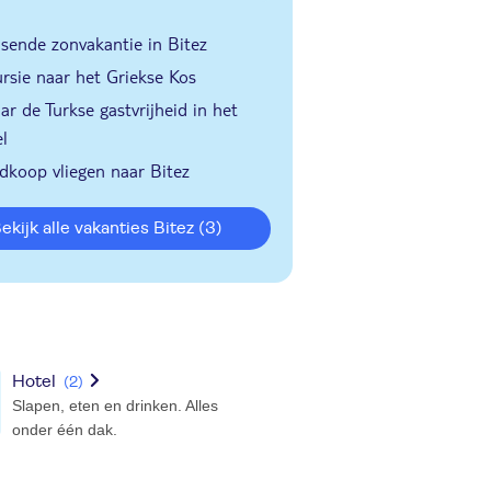
isende zonvakantie in Bitez
rsie naar het Griekse Kos
ar de Turkse gastvrijheid in het
l
dkoop vliegen naar Bitez
Bekijk alle vakanties Bitez
(3)
Hotel
(2)
Slapen, eten en drinken. Alles
onder één dak.