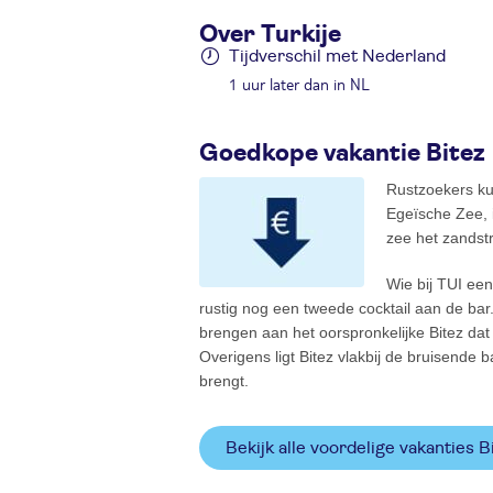
Over Turkije
Tijdverschil met Nederland
1 uur later dan in NL
Goedkope vakantie Bitez
Rustzoekers kun
Egeïsche Zee, 
zee het zandstr
Wie bij TUI een
rustig nog een tweede cocktail aan de ba
brengen aan het oorspronkelijke Bitez dat 
Overigens ligt Bitez vlakbij de bruisende
brengt.
Bekijk alle voordelige vakanties B