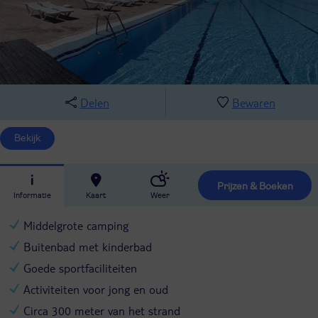
Delen
Bewaren
Bekijk
Prijzen & Boeken
Informatie
Kaart
Weer
Middelgrote camping
Buitenbad met kinderbad
Goede sportfaciliteiten
Activiteiten voor jong en oud
Circa 300 meter van het strand