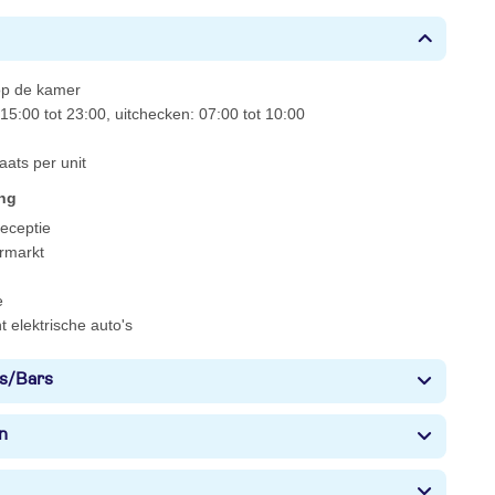
 op de kamer
15:00 tot 23:00, uitchecken: 07:00 tot 10:00
aats per unit
ing
 receptie
rmarkt
e
 elektrische auto's
s/Bars
n