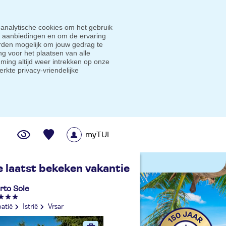
 analytische cookies om het gebruik
e aanbiedingen en om de ervaring
den mogelijk om jouw gedrag te
g voor het plaatsen van alle
ming altijd weer intrekken op onze
erkte privacy-vriendelijke
myTUI
me prijsgarantie
e laatst bekeken vakantie
rto Sole
atië
Istrië
Vrsar