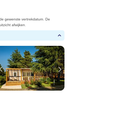
 de gewenste vertrekdatum. De
tzicht afwijken.