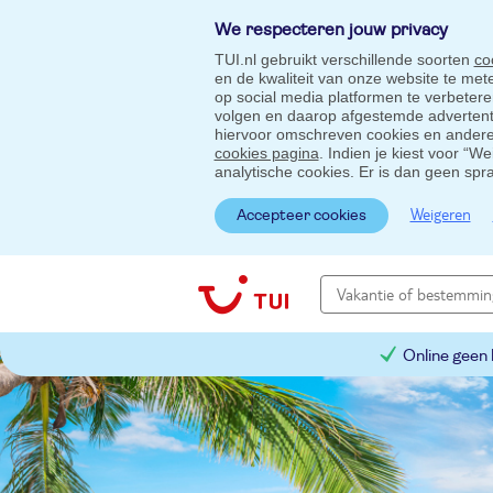
We respecteren jouw privacy
TUI.nl gebruikt verschillende soorten
co
en de kwaliteit van onze website te me
op social media platformen te verbeter
volgen en daarop afgestemde advertentie
hiervoor omschreven cookies en andere 
cookies pagina
. Indien je kiest voor “W
analytische cookies. Er is dan geen spr
Weigeren
Accepteer cookies
Online geen