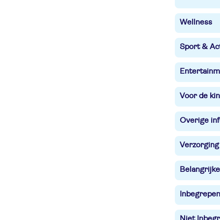
Wellness
Sport & Act
Entertainm
Voor de ki
Overige in
Verzorging
Belangrijke
Inbegrepe
Niet Inbegr