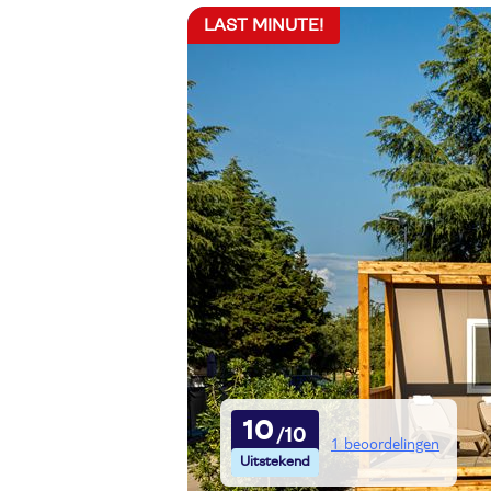
LAST MINUTE!
10
1 beoordelingen